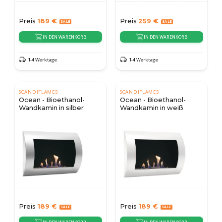
Preis
189
€
Preis
259
€
IN DEN WARENKORB
IN DEN WARENKORB
1-4 Werktage
1-4 Werktage
SCANDIFLAMES
SCANDIFLAMES
Ocean - Bioethanol-
Ocean - Bioethanol-
Wandkamin in silber
Wandkamin in weiß
Preis
189
€
Preis
189
€