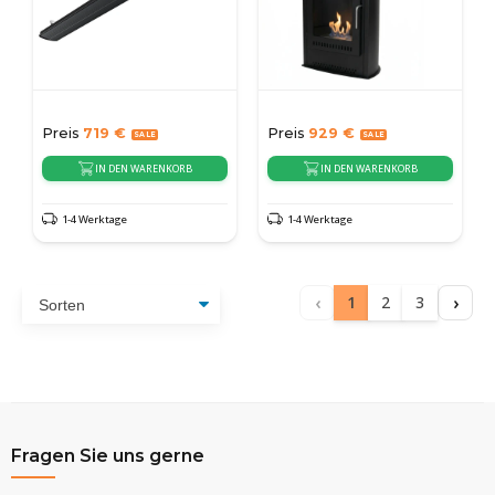
Preis
719
€
Preis
929
€
IN DEN WARENKORB
IN DEN WARENKORB
1-4 Werktage
1-4 Werktage
‹
›
1
2
3
Fragen Sie uns gerne