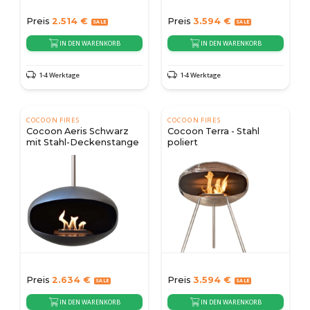
Preis
2.514
€
Preis
3.594
€
IN DEN WARENKORB
IN DEN WARENKORB
1-4 Werktage
1-4 Werktage
COCOON FIRES
COCOON FIRES
Cocoon Aeris Schwarz
Cocoon Terra - Stahl
mit Stahl-Deckenstange
poliert
Preis
2.634
€
Preis
3.594
€
IN DEN WARENKORB
IN DEN WARENKORB