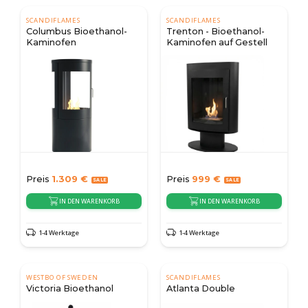
SCANDIFLAMES
SCANDIFLAMES
Columbus Bioethanol-
Trenton - Bioethanol-
Kaminofen
Kaminofen auf Gestell
Preis
1.309
€
Preis
999
€
IN DEN WARENKORB
IN DEN WARENKORB
1-4 Werktage
1-4 Werktage
WESTBO OF SWEDEN
SCANDIFLAMES
Victoria Bioethanol
Atlanta Double