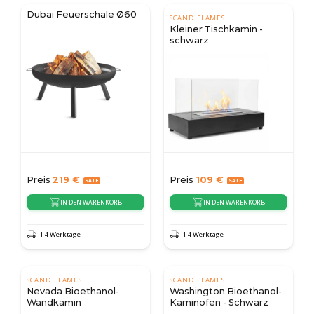
Dubai Feuerschale Ø60
SCANDIFLAMES
Kleiner Tischkamin -
schwarz
Preis
219
€
Preis
109
€
IN DEN WARENKORB
IN DEN WARENKORB
1-4 Werktage
1-4 Werktage
SCANDIFLAMES
SCANDIFLAMES
Nevada Bioethanol-
Washington Bioethanol-
Wandkamin
Kaminofen - Schwarz