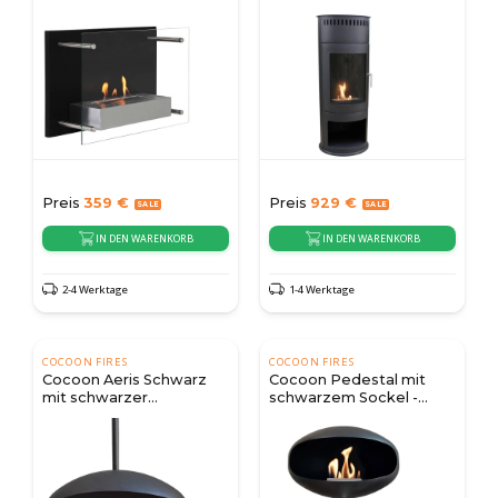
Preis
359
€
Preis
929
€
IN DEN WARENKORB
IN DEN WARENKORB
2-4 Werktage
1-4 Werktage
COCOON FIRES
COCOON FIRES
Cocoon Aeris Schwarz
Cocoon Pedestal mit
mit schwarzer
schwarzem Sockel -
Deckenleiste
Schwarz