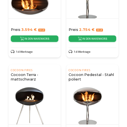
Preis
3.594
€
Preis
2.754
€
IN DEN WARENKORB
IN DEN WARENKORB
1-4 Werktage
1-4 Werktage
COCOON FIRES
COCOON FIRES
Cocoon Terra -
Cocoon Pedestal - Stahl
mattschwarz
poliert