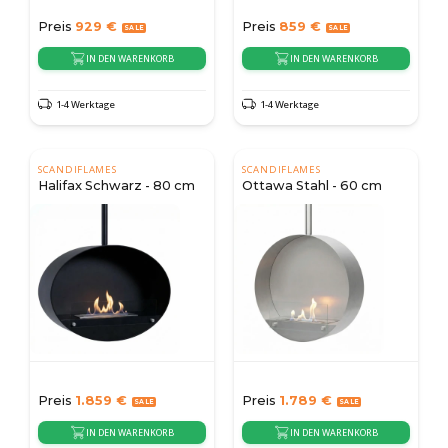
Preis
929
€
Preis
859
€
IN DEN WARENKORB
IN DEN WARENKORB
1-4 Werktage
1-4 Werktage
SCANDIFLAMES
SCANDIFLAMES
Halifax Schwarz - 80 cm
Ottawa Stahl - 60 cm
Preis
1.859
€
Preis
1.789
€
IN DEN WARENKORB
IN DEN WARENKORB