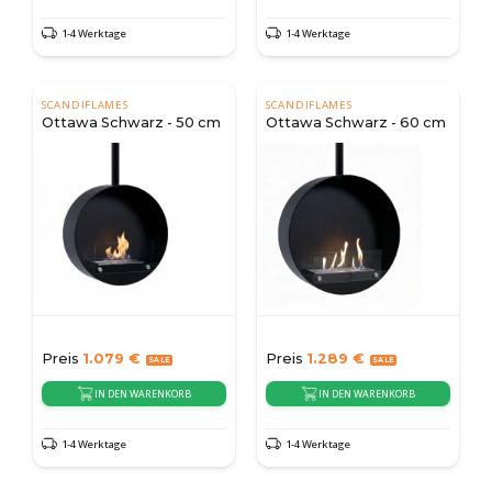
1-4 Werktage
1-4 Werktage
SCANDIFLAMES
SCANDIFLAMES
Ottawa Schwarz - 50 cm
Ottawa Schwarz - 60 cm
Preis
1.079
€
Preis
1.289
€
IN DEN WARENKORB
IN DEN WARENKORB
1-4 Werktage
1-4 Werktage