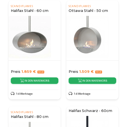
SCANDIFLAMES
SCANDIFLAMES
Halifax Stahl - 60 cm
Ottawa Stahl - 50 cm
Preis
1.859
€
Preis
1.509
€
IN DEN WARENKORB
IN DEN WARENKORB
1-4 Werktage
1-4 Werktage
Halifax Schwarz - 60cm
SCANDIFLAMES
Halifax Stahl - 80 cm