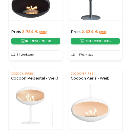
Preis
2.754
€
Preis
2.634
€
IN DEN WARENKORB
IN DEN WARENKORB
1-4 Werktage
1-4 Werktage
COCOON FIRES
COCOON FIRES
Cocoon Pedestal - Weiß
Cocoon Aeris - Weiß