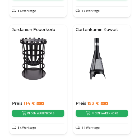
1-4 Werktage
1-4 Werktage
Jordanien Feuerkorb
Gartenkamin Kuwait
Preis
114
€
Preis
153
€
IN DEN WARENKORB
IN DEN WARENKORB
1-4 Werktage
1-4 Werktage