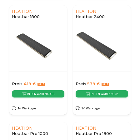
HEATION
HEATION
Heatbar 1800
Heatbar 2400
Preis
419
€
Preis
539
€
IN DEN WARENKORB
IN DEN WARENKORB
1-4 Werktage
1-4 Werktage
HEATION
HEATION
Heatbar Pro 1000
Heatbar Pro 1800