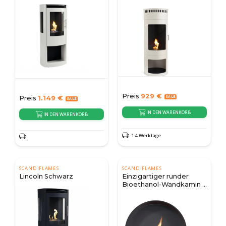
Bioethanol-Kamin
Preis
929
€
Preis
1.149
€
IN DEN WARENKORB
IN DEN WARENKORB
1-4 Werktage
SCANDIFLAMES
SCANDIFLAMES
Lincoln Schwarz
Einzigartiger runder
Bioethanol-Wandkamin -
Schwarz