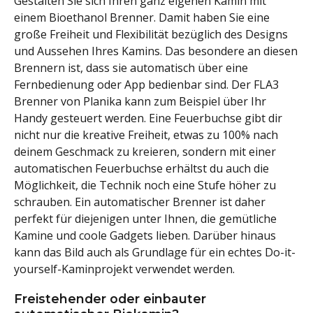
Gestalten Sie sich Ihren ganz eigenen Kamin mit
einem Bioethanol Brenner. Damit haben Sie eine
große Freiheit und Flexibilität bezüglich des Designs
und Aussehen Ihres Kamins. Das besondere an diesen
Brennern ist, dass sie automatisch über eine
Fernbedienung oder App bedienbar sind. Der FLA3
Brenner von Planika kann zum Beispiel über Ihr
Handy gesteuert werden. Eine Feuerbuchse gibt dir
nicht nur die kreative Freiheit, etwas zu 100% nach
deinem Geschmack zu kreieren, sondern mit einer
automatischen Feuerbuchse erhältst du auch die
Möglichkeit, die Technik noch eine Stufe höher zu
schrauben. Ein automatischer Brenner ist daher
perfekt für diejenigen unter Ihnen, die gemütliche
Kamine und coole Gadgets lieben. Darüber hinaus
kann das Bild auch als Grundlage für ein echtes Do-it-
yourself-Kaminprojekt verwendet werden.
Freistehender oder einbauter