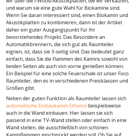
wir über die i-Wood-Akustikplatten, die wir verkaufen,
und warum sie eine gute Wahl für Biokamine sind.
Wenn Sie daran interessiert sind, einen Biokamin und
Akustikplatten zu kombinieren, dann ist der Artikel
daher ein guter Ausgangspunkt für Ihr
bevorstehendes Projekt. Das Besondere an
Automatikbrennern, die sich gut als Raumteiler
eignen, ist, dass sie 3-seitig sind. Das bedeutet ganz
einfach, dass Sie die Flammen des Kamins sowohl von
beiden Seiten als auch von vorne genießen können.
Ein Beispiel für eine solche Feuerschale ist unser Foco
Raumteiler, den es in verschiedenen Preisklassen und
Größen gibt.
Neben der guten Funktion als Raumteiler lassen sich
automatische Einbaukamin Ethanol
beispielsweise
auch in die Wand einbauen. Hier lassen sie sich
passend in eine TV-Wand stellen oder einfach in eine
Wand stellen, die ausschließlich von schönen
Kaminflammen geschmückt werden soll. Ob Sie auf