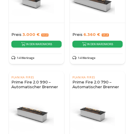
Preis
3.000
€
Preis
6.360
€
IN DEN WARENKORB
IN DEN WARENKORB
1-4 Werktage
1-4 Werktage
PLANIKA FIRES
PLANIKA FIRES
Prime Fire 2.0 990 –
Prime Fire 2.0 790 –
Automatischer Brenner
Automatischer Brenner