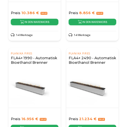
Preis
10.386
€
Preis
8.856
€
IN DEN WARENKORB
IN DEN WARENKORB
1-4 Werktage
1-4 Werktage
PLANIKA FIRES
PLANIKA FIRES
FLA4+ 1990 - Automatisk
FLA4+ 2490 - Automatisk
Bioethanol Brenner
Bioethanol Brenner
Preis
16.956
€
Preis
21.234
€