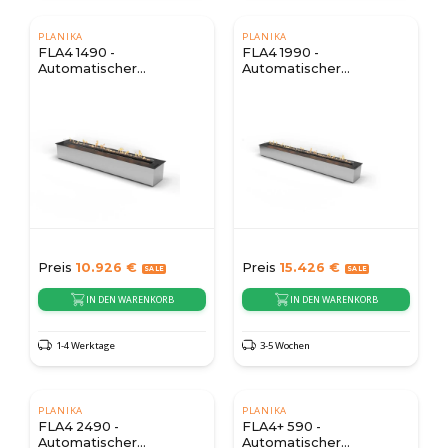
PLANIKA
PLANIKA
FLA4 1490 -
FLA4 1990 -
Automatischer
Automatischer
Bioethanol-Brenner
Bioethanol-Brenner
Preis
10.926
€
Preis
15.426
€
IN DEN WARENKORB
IN DEN WARENKORB
1-4 Werktage
3-5 Wochen
PLANIKA
PLANIKA
FLA4 2490 -
FLA4+ 590 -
Automatischer
Automatischer