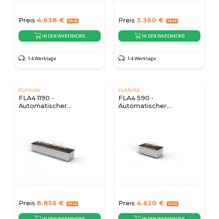
Preis
4.638
€
Preis
3.360
€
IN DEN WARENKORB
IN DEN WARENKORB
1-4 Werktage
1-4 Werktage
PLANIKA
PLANIKA
FLA4 1190 -
FLA4 590 -
Automatischer
Automatischer
Bioethanol-Brenner
Bioethanol-Brenner
Preis
8.856
€
Preis
4.620
€
IN DEN WARENKORB
IN DEN WARENKORB