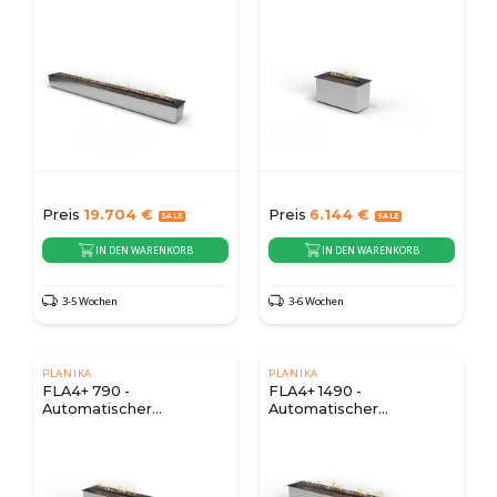
Bioethanol-Brenner
Bioethanol-Brenner
Preis
19.704
€
Preis
6.144
€
IN DEN WARENKORB
IN DEN WARENKORB
3-5 Wochen
3-6 Wochen
PLANIKA
PLANIKA
FLA4+ 790 -
FLA4+ 1490 -
Automatischer
Automatischer
Bioethanol Brenner
Bioethanol Brenner