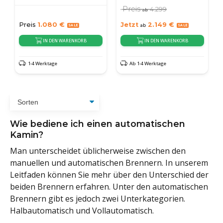
Preis
4.299
ab
Preis
1.080
€
Jetzt
2.149
€
ab
IN DEN WARENKORB
IN DEN WARENKORB
1-4 Werktage
Ab 1-4 Werktage
Wie bediene ich einen automatischen
Kamin?
Man unterscheidet üblicherweise zwischen den
manuellen und automatischen Brennern. In unserem
Leitfaden können Sie mehr über den Unterschied der
beiden Brennern erfahren. Unter den automatischen
Brennern gibt es jedoch zwei Unterkategorien.
Halbautomatisch und Vollautomatisch.