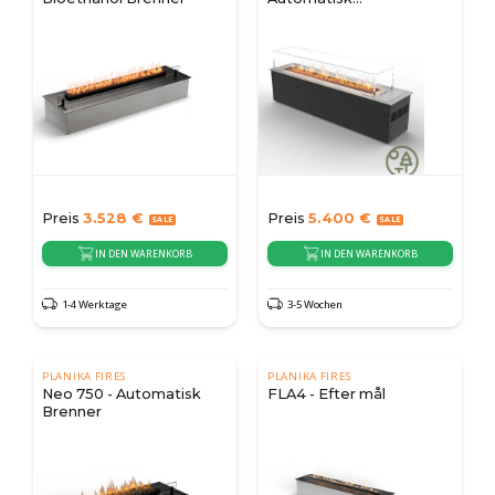
Außenbereich Brenner
Preis
3.528
€
Preis
5.400
€
IN DEN WARENKORB
IN DEN WARENKORB
1-4 Werktage
3-5 Wochen
PLANIKA FIRES
PLANIKA FIRES
Neo 750 - Automatisk
FLA4 - Efter mål
Brenner