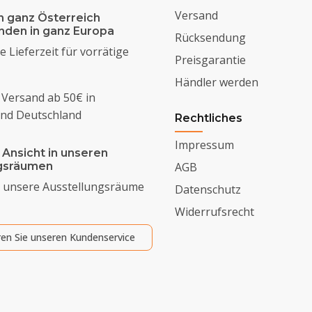
Versand
n ganz Österreich
enden in ganz Europa
Rücksendung
 Lieferzeit für vorrätige
Preisgarantie
Händler werden
 Versand ab 50€ in
und Deutschland
Rechtliches
Impressum
 Ansicht in unseren
ngsräumen
AGB
 unsere Ausstellungsräume
Datenschutz
Widerrufsrecht
ren Sie unseren Kundenservice