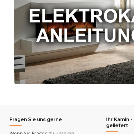
Fragen Sie uns gerne
Ihr Kamin -
geliefert
Wenn Sie Fragen zu unseren