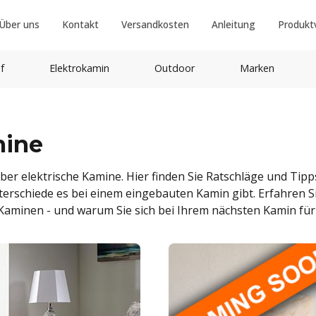
Über uns
Kontakt
Versandkosten
Anleitung
Produkt
f
Elektrokamin
Outdoor
Marken
mine
er elektrische Kamine. Hier finden Sie Ratschläge und Tipp
nterschiede es bei einem eingebauten Kamin gibt. Erfahren 
Kaminen - und warum Sie sich bei Ihrem nächsten Kamin für