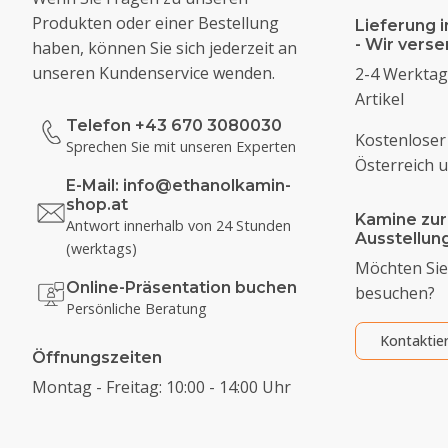
Produkten oder einer Bestellung
Lieferung i
- Wir vers
haben, können Sie sich jederzeit an
unseren Kundenservice wenden.
2-4 Werktage
Artikel
Telefon +43 670 3080030
Kostenloser
Sprechen Sie mit unseren Experten
Österreich 
E-Mail:
info@ethanolkamin-
shop.at
Kamine zur
Antwort innerhalb von 24 Stunden
Ausstellu
(werktags)
Möchten Sie
Online-Präsentation buchen
besuchen?
Persönliche Beratung
Kontaktie
Öffnungszeiten
Montag - Freitag: 10:00 - 14:00 Uhr