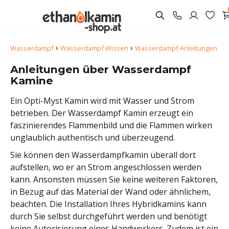
›
›
Wasserdampf
Wasserdampf Wissen
Wasserdampf Anleitungen
Anleitungen über Wasserdampf
Kamine
Ein Opti-Myst Kamin wird mit Wasser und Strom
betrieben. Der Wasserdampf Kamin erzeugt ein
faszinierendes Flammenbild und die Flammen wirken
unglaublich authentisch und überzeugend.
Sie können den Wasserdampfkamin überall dort
aufstellen, wo er an Strom angeschlossen werden
kann. Ansonsten müssen Sie keine weiteren Faktoren,
in Bezug auf das Material der Wand oder ähnlichem,
beachten. Die Installation Ihres Hybridkamins kann
durch Sie selbst durchgeführt werden und benötigt
keine Autorisierung eines Handwerkers. Zudem ist ein