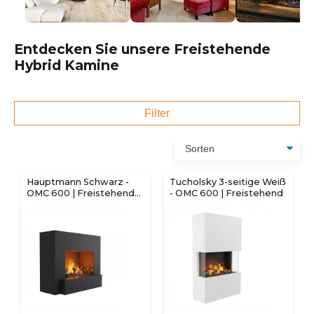
Entdecken Sie unsere Freistehende
Hybrid Kamine
Filter
Hauptmann Schwarz -
Tucholsky 3-seitige Weiß
OMC 600 | Freistehender
- OMC 600 | Freistehend
Wassernebel Kamin