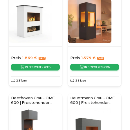
Preis
1.869
€
Preis
1.579
€
IN DEN WARENKORB
IN DEN WARENKORB
2-3 Tage
2-3 Tage
Beethoven Grau - OMC
Hauptmann Grau - OMC
600 | Freistehender
600 | Freistehender
Wasserdampf-Kamin
Wasserdampf-Kamin