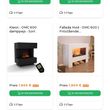
IN DEN WARENKORB
IN DEN WARENKORB
2-3 Tage
2-3 Tage
Kleist - OMC 600
Fallada Hvid - OMC 600 |
damppejs - Sort
Fritstående
vanddamppejs
Preis
1.869
€
Preis
1.869
€
IN DEN WARENKORB
IN DEN WARENKORB
2-3 Tage
2-3 Tage