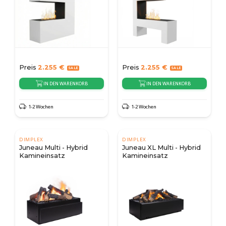
Preis
2.255
€
Preis
2.255
€
IN DEN WARENKORB
IN DEN WARENKORB
1-2 Wochen
1-2 Wochen
DIMPLEX
DIMPLEX
Juneau Multi - Hybrid
Juneau XL Multi - Hybrid
Kamineinsatz
Kamineinsatz