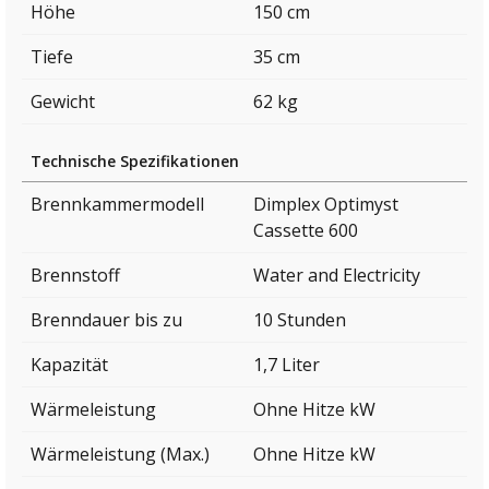
Höhe
150 cm
Tiefe
35 cm
Gewicht
62 kg
Technische Spezifikationen
Brennkammermodell
Dimplex Optimyst
Cassette 600
Brennstoff
Water and Electricity
Brenndauer bis zu
10 Stunden
Kapazität
1,7 Liter
Wärmeleistung
Ohne Hitze kW
Wärmeleistung (Max.)
Ohne Hitze kW