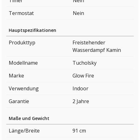
Timer
Nein
Termostat
Nein
Hauptspezifikationen
Produkttyp
Freistehender
Wasserdampf Kamin
Modellname
Tucholsky
Marke
Glow Fire
Verwendung
Indoor
Garantie
2 Jahre
Maße und Gewicht
Länge/Breite
91 cm