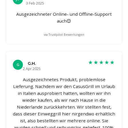
3 Feb 2025
Ausgezeichneter Online- und Offline-Support
auch😊
via Trustpilot Bewertungen
★★★★★
G.H.
G
2 Apr 2025
Ausgezeichnetes Produkt, problemlose
Lieferung. Nachdem wir den CasusGrill im Urlaub
in Italien ausprobiert hatten, wollten wir ihn
wieder kaufen, als wir nach Hause in die
Niederlande zurückkehrten. Wir stellten fest,
dass dieser Einweggrill hier nirgendwo erhältlich
ist, also bestellten wir mehrere online. Sie
wurden schnell und reibungslos geliefert. 100%