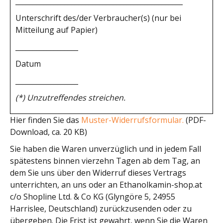
________________________________________________
Unterschrift des/der Verbraucher(s) (nur bei
Mitteilung auf Papier)
__________________
Datum
__________________
(*) Unzutreffendes streichen.
Hier finden Sie das
Muster-Widerrufsformular.
(PDF-
Download, ca. 20 KB)
Sie haben die Waren unverzüglich und in jedem Fall
spätestens binnen vierzehn Tagen ab dem Tag, an
dem Sie uns über den Widerruf dieses Vertrags
unterrichten, an uns oder an Ethanolkamin-shop.at
c/o Shopline Ltd. & Co KG (Glyngöre 5, 24955
Harrislee, Deutschland) zurückzusenden oder zu
übergeben. Die Frist ist gewahrt, wenn Sie die Waren