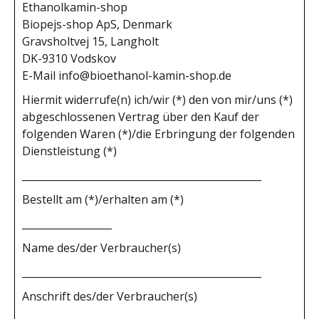
Ethanolkamin-shop
Biopejs-shop ApS, Denmark
Gravsholtvej 15, Langholt
DK-9310 Vodskov
E-Mail
info@bioethanol-kamin-shop.de
Hiermit widerrufe(n) ich/wir (*) den von mir/uns (*)
abgeschlossenen Vertrag über den Kauf der
folgenden Waren (*)/die Erbringung der folgenden
Dienstleistung (*)
________________________________________________
Bestellt am (*)/erhalten am (*)
__________________
Name des/der Verbraucher(s)
________________________________________________
Anschrift des/der Verbraucher(s)