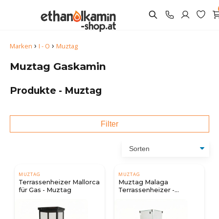
›
›
Marken
I - O
Muztag
Muztag Gaskamin
Produkte - Muztag
Filter
MUZTAG
MUZTAG
Terrassenheizer Mallorca
Muztag Malaga
für Gas - Muztag
Terrassenheizer -
schwarz