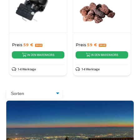
Preis
59
€
Preis
59
€
IN DEN WARENKORB
IN DEN WARENKORB
1-4 Werktage
1-4 Werktage