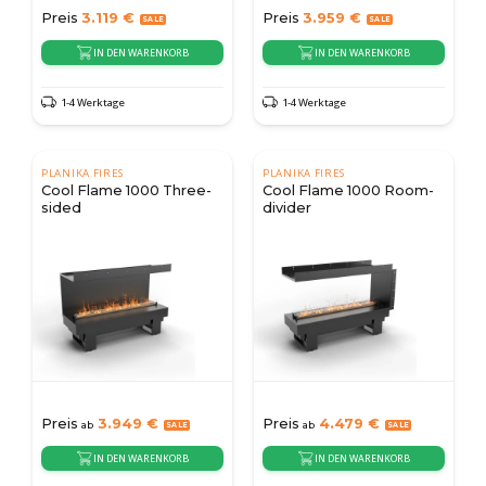
Preis
3.119
€
Preis
3.959
€
IN DEN WARENKORB
IN DEN WARENKORB
1-4 Werktage
1-4 Werktage
PLANIKA FIRES
PLANIKA FIRES
Cool Flame 1000 Three-
Cool Flame 1000 Room-
sided
divider
Preis
3.949
€
Preis
4.479
€
ab
ab
IN DEN WARENKORB
IN DEN WARENKORB