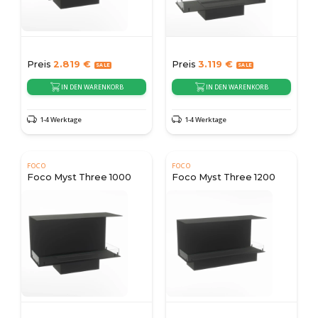
Preis
2.819
€
Preis
3.119
€
IN DEN WARENKORB
IN DEN WARENKORB
1-4 Werktage
1-4 Werktage
FOCO
FOCO
Foco Myst Three 1000
Foco Myst Three 1200