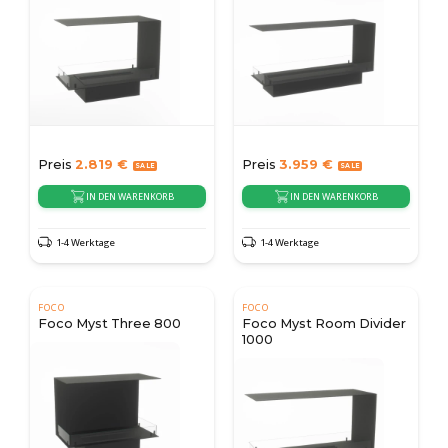
Preis
2.819
€
Preis
3.959
€
IN DEN WARENKORB
IN DEN WARENKORB
1-4 Werktage
1-4 Werktage
FOCO
FOCO
Foco Myst Three 800
Foco Myst Room Divider
1000