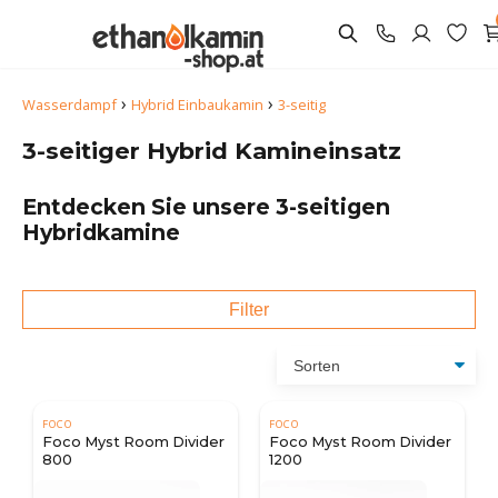
›
›
Wasserdampf
Hybrid Einbaukamin
3-seitig
3-seitiger Hybrid Kamineinsatz
Entdecken Sie unsere 3-seitigen
Hybridkamine
Filter
FOCO
FOCO
Foco Myst Room Divider
Foco Myst Room Divider
800
1200