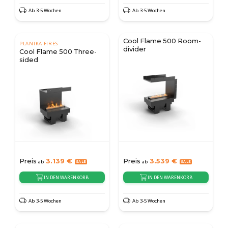
Ab 3-5 Wochen
Ab 3-5 Wochen
Cool Flame 500 Room-
PLANIKA FIRES
divider
Cool Flame 500 Three-
sided
Preis
3.139
€
Preis
3.539
€
ab
ab
IN DEN WARENKORB
IN DEN WARENKORB
Ab 3-5 Wochen
Ab 3-5 Wochen