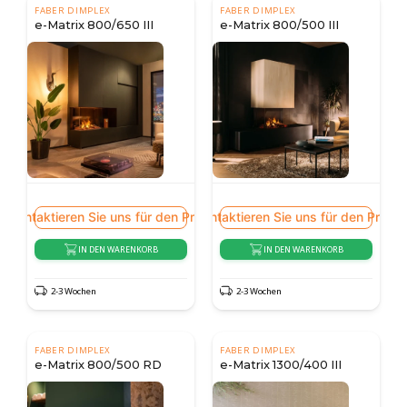
FABER DIMPLEX
FABER DIMPLEX
e-Matrix 800/650 III
e-Matrix 800/500 III
Kontaktieren Sie uns für den Preis
Kontaktieren Sie uns für den Preis
IN DEN WARENKORB
IN DEN WARENKORB
2-3 Wochen
2-3 Wochen
FABER DIMPLEX
FABER DIMPLEX
e-Matrix 800/500 RD
e-Matrix 1300/400 III