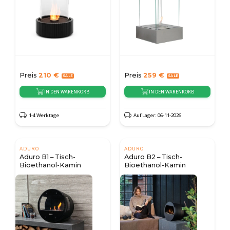
Preis
210
€
Preis
259
€
IN DEN WARENKORB
IN DEN WARENKORB
1-4 Werktage
Auf Lager: 06-11-2026
ADURO
ADURO
Aduro B1 – Tisch-
Aduro B2 – Tisch-
Bioethanol-Kamin
Bioethanol-Kamin