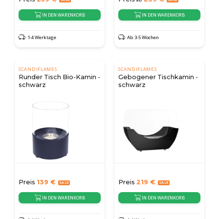
IN DEN WARENKORB
IN DEN WARENKORB
1-4 Werktage
Ab 3-5 Wochen
SCANDIFLAMES
SCANDIFLAMES
Runder Tisch Bio-Kamin -
Gebogener Tischkamin -
schwarz
schwarz
Preis
139
€
Preis
219
€
IN DEN WARENKORB
IN DEN WARENKORB