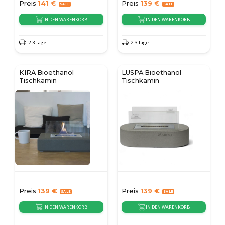
Preis
141
€
Preis
139
€
IN DEN WARENKORB
IN DEN WARENKORB
2-3 Tage
2-3 Tage
KIRA Bioethanol
LUSPA Bioethanol
Tischkamin
Tischkamin
Preis
139
€
Preis
139
€
IN DEN WARENKORB
IN DEN WARENKORB