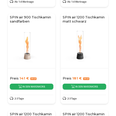
Ab 1-4 Werktage
Ab 1-4 Werktage
SPIN air 900 Tischkamin
SPIN air 1200 Tischkamin
sandfarben
matt schwarz
Preis
141
€
Preis
181
€
IN DEN WARENKORB
IN DEN WARENKORB
2-3 Tage
2-3 Tage
SPIN air 1200 Tischkamin
SPIN air 1200 Tischkamin