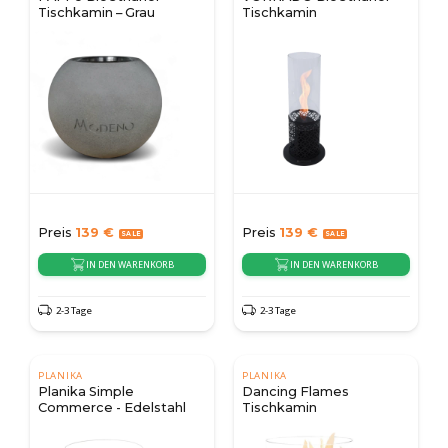
Tischkamin – Grau
Tischkamin
Preis
139
€
Preis
139
€
IN DEN WARENKORB
IN DEN WARENKORB
2-3 Tage
2-3 Tage
PLANIKA
PLANIKA
Planika Simple
Dancing Flames
Commerce - Edelstahl
Tischkamin