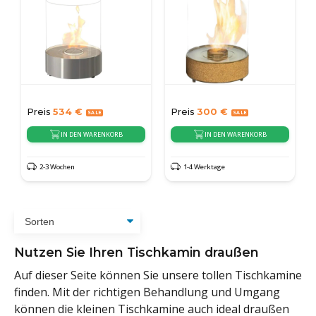
Preis
534
€
Preis
300
€
IN DEN WARENKORB
IN DEN WARENKORB
2-3 Wochen
1-4 Werktage
Nutzen Sie Ihren Tischkamin draußen
Auf dieser Seite können Sie unsere tollen Tischkamine
finden. Mit der richtigen Behandlung und Umgang
können die kleinen Tischkamine auch ideal draußen