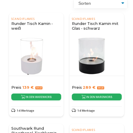
SCANDIFLAMES
SCANDIFLAMES
Runder Tisch Kamin -
Runder Tisch Kamin mit
weiß
Glas - schwarz
Preis
139
€
Preis
289
€
IN DEN WARENKORB
IN DEN WARENKORB
1-4 Werktage
1-4 Werktage
Southwark Rund
SCANDIFLAMES