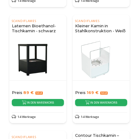
1-4 Werktage
1-4 Werktage
SCANDIFLAMES
SCANDIFLAMES
Laternen Bioethanol-
Kleiner Kamin in
Tischkamin - schwarz
Stahlkonstruktion - Weiß
Preis
89
€
Preis
169
€
IN DEN WARENKORB
IN DEN WARENKORB
1-4 Werktage
1-4 Werktage
Contour Tischkamin –
SCANDIFLAMES