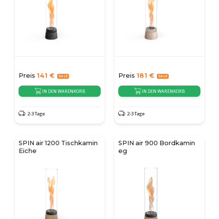
Preis
141
€
Preis
181
€
IN DEN WARENKORB
IN DEN WARENKORB
2-3 Tage
2-3 Tage
SPIN air 1200 Tischkamin
SPIN air 900 Bordkamin
Eiche
eg