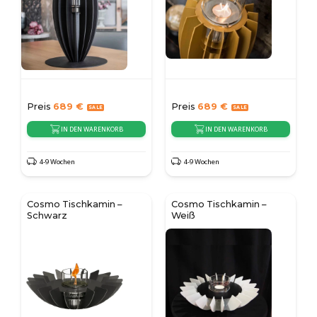
Preis
689
€
Preis
689
€
IN DEN WARENKORB
IN DEN WARENKORB
4-9 Wochen
4-9 Wochen
Cosmo Tischkamin –
Cosmo Tischkamin –
Schwarz
Weiß