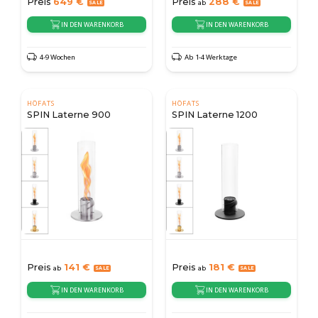
Preis
649
€
Preis
288
€
ab
IN DEN WARENKORB
IN DEN WARENKORB
4-9 Wochen
Ab 1-4 Werktage
HÖFATS
HÖFATS
SPIN Laterne 900
SPIN Laterne 1200
Preis
141
€
Preis
181
€
ab
ab
IN DEN WARENKORB
IN DEN WARENKORB