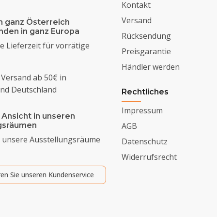
Kontakt
Versand
n ganz Österreich
enden in ganz Europa
Rücksendung
 Lieferzeit für vorrätige
Preisgarantie
Händler werden
 Versand ab 50€ in
und Deutschland
Rechtliches
Impressum
 Ansicht in unseren
ngsräumen
AGB
 unsere Ausstellungsräume
Datenschutz
Widerrufsrecht
ren Sie unseren Kundenservice