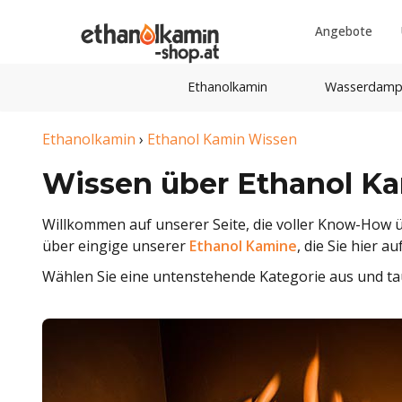
Angebote
Ethanolkamin
Wasserdamp
Ethanolkamin
›
Ethanol Kamin Wissen
Wissen über Ethanol K
Willkommen auf unserer Seite, die voller Know-How ü
über eingige unserer
Ethanol Kamine
, die Sie hier a
Wählen Sie eine untenstehende Kategorie aus und tau