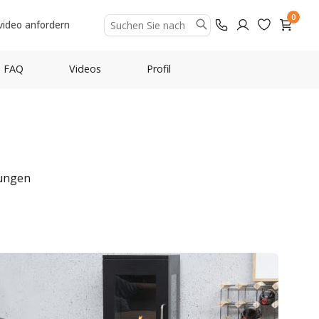
0
video anfordern
FAQ
Videos
Profil
tungen