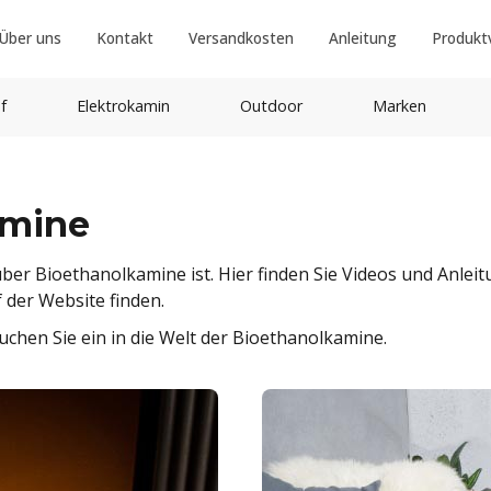
Über uns
Kontakt
Versandkosten
Anleitung
Produkt
f
Elektrokamin
Outdoor
Marken
amine
ber Bioethanolkamine ist. Hier finden Sie Videos und Anlei
uf der Website finden.
chen Sie ein in die Welt der Bioethanolkamine.