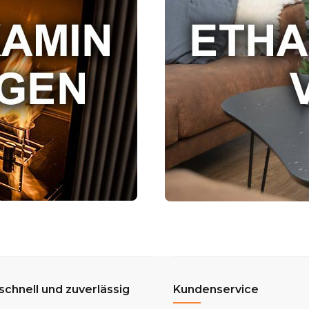
 schnell und zuverlässig
Kundenservice