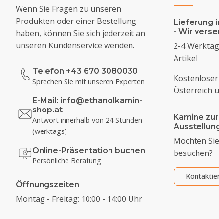
Wenn Sie Fragen zu unseren
Produkten oder einer Bestellung
Lieferung i
- Wir vers
haben, können Sie sich jederzeit an
unseren Kundenservice wenden.
2-4 Werktage
Artikel
Telefon +43 670 3080030
Kostenloser
Sprechen Sie mit unseren Experten
Österreich 
E-Mail:
info@ethanolkamin-
shop.at
Kamine zur
Antwort innerhalb von 24 Stunden
Ausstellu
(werktags)
Möchten Sie
Online-Präsentation buchen
besuchen?
Persönliche Beratung
Kontaktie
Öffnungszeiten
Montag - Freitag: 10:00 - 14:00 Uhr