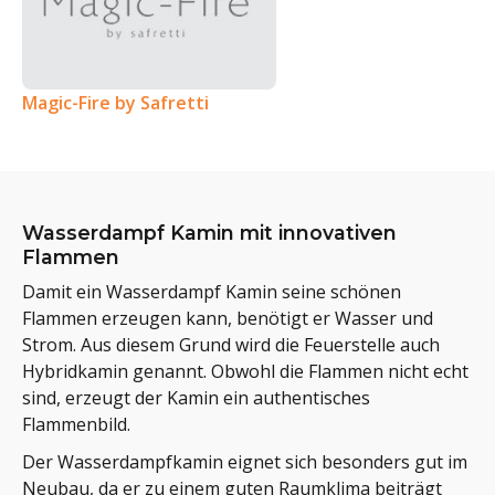
Magic-Fire by Safretti
Wasserdampf Kamin mit innovativen
Flammen
Damit ein Wasserdampf Kamin seine schönen
Flammen erzeugen kann, benötigt er Wasser und
Strom. Aus diesem Grund wird die Feuerstelle auch
Hybridkamin genannt. Obwohl die Flammen nicht echt
sind, erzeugt der Kamin ein authentisches
Flammenbild.
Der Wasserdampfkamin eignet sich besonders gut im
Neubau, da er zu einem guten Raumklima beiträgt