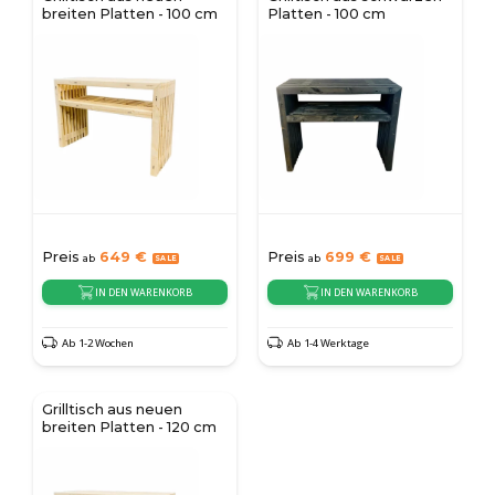
breiten Platten - 100 cm
Platten - 100 cm
Preis
649
€
Preis
699
€
ab
ab
IN DEN WARENKORB
IN DEN WARENKORB
Ab 1-2 Wochen
Ab 1-4 Werktage
Grilltisch aus neuen
breiten Platten - 120 cm