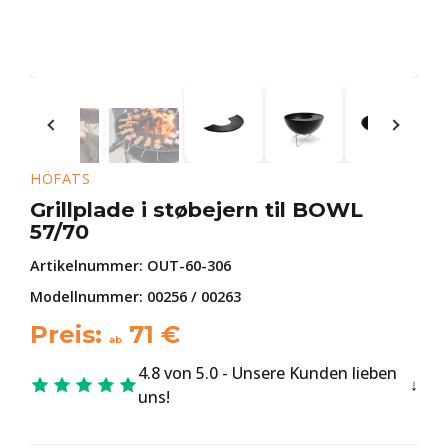
HÖFATS
Grillplade i støbejern til BOWL
57/70
Artikelnummer:
OUT-60-306
Modellnummer: 00256 / 00263
Preis:
71
€
ab
4.8 von 5.0 - Unsere Kunden lieben
uns!