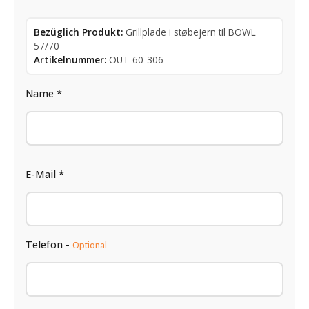
Bezüglich Produkt:
Grillplade i støbejern til BOWL
57/70
Artikelnummer:
OUT-60-306
Name *
E-Mail *
Telefon -
Optional