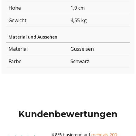
Höhe
1,9 cm
Gewicht
4,55 kg
Material und Aussehen
Material
Gusseisen
Farbe
Schwarz
Kundenbewertungen
4.8/5
basierend auf
mehr als 200