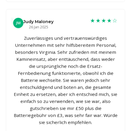
★★★★☆
Judy Maloney
JM
26 Jan 2025
Zuverlässiges und vertrauenswürdiges
Unternehmen mit sehr hilfsbereitem Personal,
besonders Virginia. Sehr zufrieden mit meinem
Kamineinsatz, aber enttäuschend, dass weder
die ursprüngliche noch die Ersatz-
Fernbedienung funktionierte, obwohl ich die
Batterie wechselte. Sie waren jedoch sehr
entschuldigend und boten an, die gesamte
Einheit zu ersetzen, aber ich entschied mich, sie
einfach so zu verwenden, wie sie war, also
gutschrieben sie mir £50 plus die
Batteriegebühr von £3, was sehr fair war. Würde
sie sicherlich empfehlen.