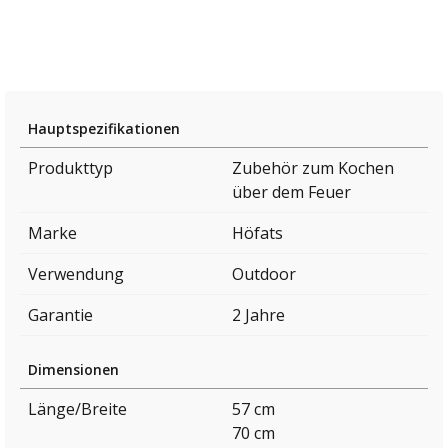
Hauptspezifikationen
Produkttyp
Zubehör zum Kochen
über dem Feuer
Marke
Höfats
Verwendung
Outdoor
Garantie
2 Jahre
Dimensionen
Länge/Breite
57 cm
70 cm