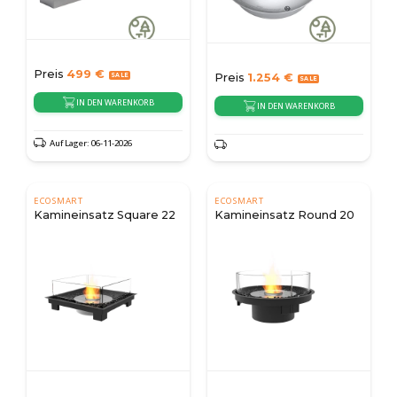
Preis
499
€
Preis
1.254
€
IN DEN WARENKORB
IN DEN WARENKORB
Auf Lager: 06-11-2026
ECOSMART
ECOSMART
Kamineinsatz Square 22
Kamineinsatz Round 20