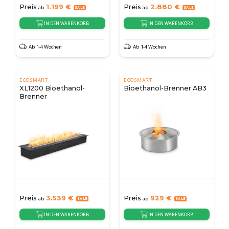
Preis
1.199
€
Preis
2.880
€
ab
ab
IN DEN WARENKORB
IN DEN WARENKORB
Ab 1-4 Wochen
Ab 1-4 Wochen
ECOSMART
ECOSMART
XL1200 Bioethanol-
Bioethanol-Brenner AB3
Brenner
Preis
3.539
€
Preis
929
€
ab
ab
IN DEN WARENKORB
IN DEN WARENKORB