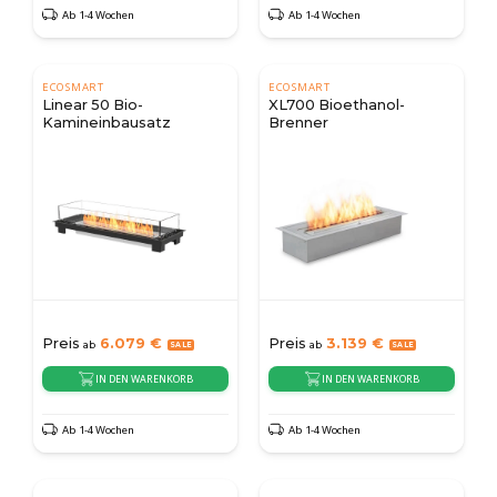
Ab 1-4 Wochen
Ab 1-4 Wochen
ECOSMART
ECOSMART
Linear 50 Bio-
XL700 Bioethanol-
Kamineinbausatz
Brenner
Preis
6.079
€
Preis
3.139
€
ab
ab
IN DEN WARENKORB
IN DEN WARENKORB
Ab 1-4 Wochen
Ab 1-4 Wochen