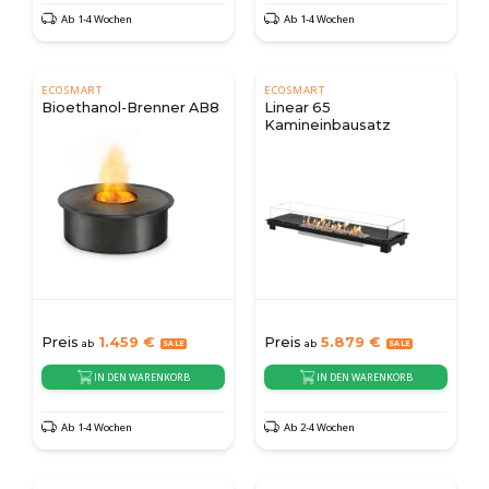
Ab 1-4 Wochen
Ab 1-4 Wochen
ECOSMART
ECOSMART
Bioethanol-Brenner AB8
Linear 65
Kamineinbausatz
Preis
1.459
€
Preis
5.879
€
ab
ab
IN DEN WARENKORB
IN DEN WARENKORB
Ab 1-4 Wochen
Ab 2-4 Wochen