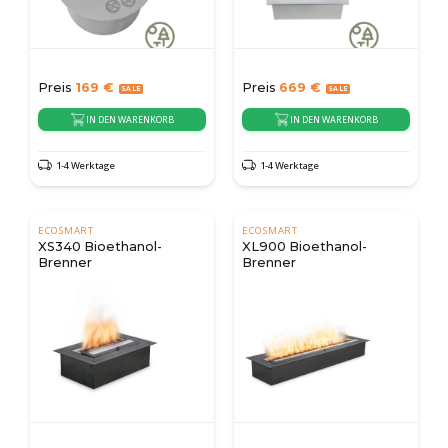
Preis
169
€
Preis
669
€
IN DEN WARENKORB
IN DEN WARENKORB
1-4 Werktage
1-4 Werktage
ECOSMART
ECOSMART
XS340 Bioethanol-
XL900 Bioethanol-
Brenner
Brenner