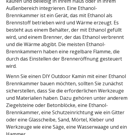
kaufen und beliebig in ihrem Haus oder in ihrem
Außenbereich integrieren. Eine Ethanol-
Brennkammer ist ein Gerät, das mit Ethanol als
Brennstoff betrieben wird und Wärme erzeugt. Es
besteht aus einem Behälter, der mit Ethanol gefüllt
wird, und einem Brenner, der das Ethanol verbrennt
und die Wärme abgibt. Die meisten Ethanol-
Brennkammern haben eine regelbare Flamme, die
durch das Einstellen der Brenneröffnung gesteuert
wird.
Wenn Sie einen DIY Outdoor Kamin mit einer Ethanol
Brennkammer bauen möchten, sollten Sie zunächst
sicherstellen, dass Sie die erforderlichen Werkzeuge
und Materialien haben. Dazu gehören unter anderem
Ziegelsteine oder Betonblöcke, eine Ethanol-
Brennkammer, eine Schutzeinrichtung wie ein Gitter
oder eine Glasscheibe, Sand, Mörtel, Kleber und
Werkzeuge wie eine Säge, eine Wasserwaage und ein
Hammer.