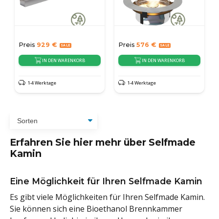
Preis
929
€
Preis
576
€
IN DEN WARENKORB
IN DEN WARENKORB
1-4 Werktage
1-4 Werktage
Erfahren Sie hier mehr über Selfmade
Kamin
Eine Möglichkeit für Ihren Selfmade Kamin
Es gibt viele Möglichkeiten für Ihren Selfmade Kamin.
Sie können sich eine Bioethanol Brennkammer