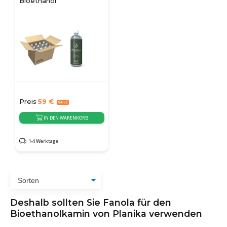
Bioethanol
Preis
59
€
IN DEN WARENKORB
1-4 Werktage
Deshalb sollten Sie Fanola für den
Bioethanolkamin von Planika verwenden