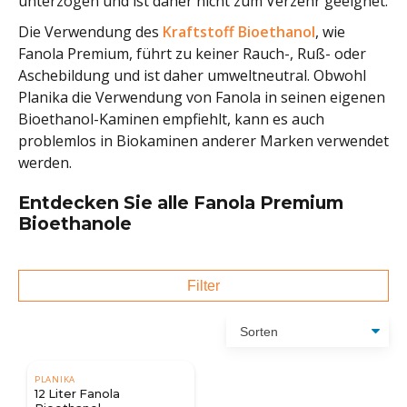
unterzogen und ist daher nicht zum Verzehr geeignet.
Die Verwendung des
Kraftstoff Bioethanol
, wie
Fanola Premium, führt zu keiner Rauch-, Ruß- oder
Aschebildung und ist daher umweltneutral. Obwohl
Planika die Verwendung von Fanola in seinen eigenen
Bioethanol-Kaminen empfiehlt, kann es auch
problemlos in Biokaminen anderer Marken verwendet
werden.
Entdecken Sie alle Fanola Premium
Bioethanole
Filter
PLANIKA
12 Liter Fanola