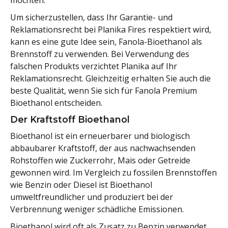
Um sicherzustellen, dass Ihr Garantie- und
Reklamationsrecht bei Planika Fires respektiert wird,
kann es eine gute Idee sein, Fanola-Bioethanol als
Brennstoff zu verwenden. Bei Verwendung des
falschen Produkts verzichtet Planika auf Ihr
Reklamationsrecht. Gleichzeitig erhalten Sie auch die
beste Qualität, wenn Sie sich für Fanola Premium
Bioethanol entscheiden.
Der Kraftstoff Bioethanol
Bioethanol ist ein erneuerbarer und biologisch
abbaubarer Kraftstoff, der aus nachwachsenden
Rohstoffen wie Zuckerrohr, Mais oder Getreide
gewonnen wird. Im Vergleich zu fossilen Brennstoffen
wie Benzin oder Diesel ist Bioethanol
umweltfreundlicher und produziert bei der
Verbrennung weniger schädliche Emissionen.
Bioethanol wird oft als Zusatz zu Benzin verwendet,