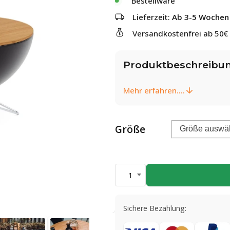
Bestellware
Lieferzeit:
Ab 3-5 Wochen
Versandkostenfrei ab 50€
Produktbeschreibu
Mehr erfahren....
Größe
1
Sichere Bezahlung: