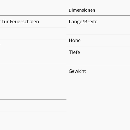
Dimensionen
 für Feuerschalen
Länge/Breite
Höhe
r
Tiefe
Gewicht