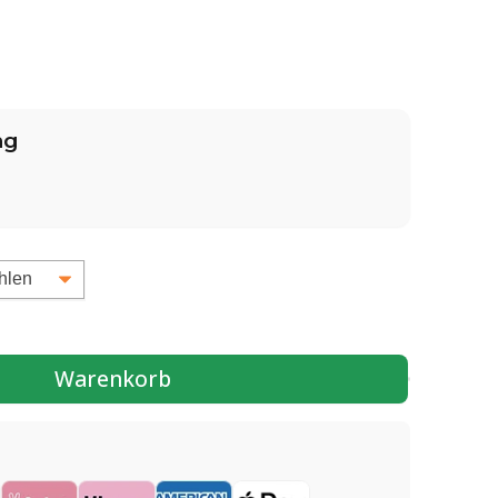
ng
Warenkorb