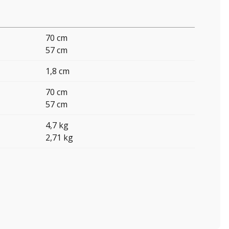
70 cm
57 cm
1,8 cm
70 cm
57 cm
4,7 kg
2,71 kg