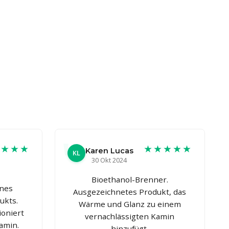
★★★★
★★★★★
Karen Lucas
KL
30 Okt 2024
Bioethanol-Brenner.
ines
Ausgezeichnetes Produkt, das
ukts.
Wärme und Glanz zu einem
ioniert
vernachlässigten Kamin
amin.
hinzufügt.