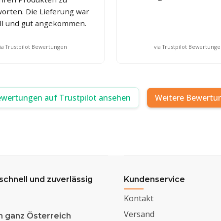
orten. Die Lieferung war
ll und gut angekommen.
ia Trustpilot Bewertungen
via Trustpilot Bewertung
ewertungen auf Trustpilot ansehen
Weitere Bewertu
 schnell und zuverlässig
Kundenservice
Kontakt
Versand
n ganz Österreich