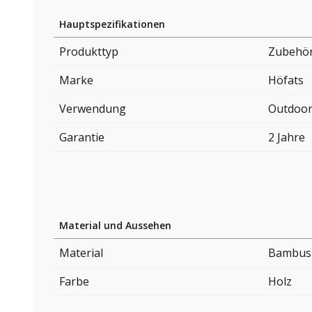
Hauptspezifikationen
Produkttyp
Zubehör
Marke
Höfats
Verwendung
Outdoo
Garantie
2 Jahre
Material und Aussehen
Material
Bambus
Farbe
Holz