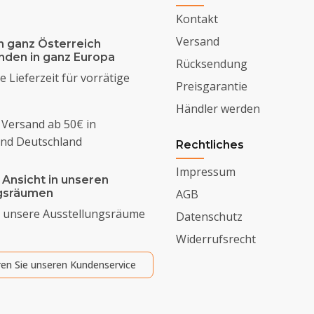
Kontakt
Versand
n ganz Österreich
enden in ganz Europa
Rücksendung
 Lieferzeit für vorrätige
Preisgarantie
Händler werden
 Versand ab 50€ in
und Deutschland
Rechtliches
Impressum
 Ansicht in unseren
ngsräumen
AGB
 unsere Ausstellungsräume
Datenschutz
Widerrufsrecht
ren Sie unseren Kundenservice