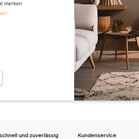
ät merken
sen?
 schnell und zuverlässig
Kundenservice