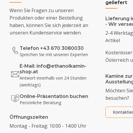
geliefert
Wenn Sie Fragen zu unseren
Produkten oder einer Bestellung
Lieferung i
- Wir vers
haben, können Sie sich jederzeit an
unseren Kundenservice wenden.
2-4 Werktage
Artikel
Telefon +43 670 3080030
Kostenloser
Sprechen Sie mit unseren Experten
Österreich 
E-Mail:
info@ethanolkamin-
shop.at
Kamine zur
Antwort innerhalb von 24 Stunden
Ausstellu
(werktags)
Möchten Sie
Online-Präsentation buchen
besuchen?
Persönliche Beratung
Kontaktie
Öffnungszeiten
Montag - Freitag: 10:00 - 14:00 Uhr