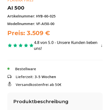
PLANIKA FIRES
AI 500
Artikelnummer:
HYB-60-025
Modellnummer: VF-AI50-00
Preis:
3.509
€
4.8 von 5.0 - Unsere Kunden lieben
uns!
Bestellware
Lieferzeit:
3-5 Wochen
Versandkostenfrei ab 50€
Produktbeschreibung