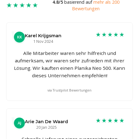
4.8/5
basierend auf
mehr als 200
★★★★★
Bewertungen
★★★★★
Karel Krijgsman
KK
1 Nov 2024
Alle Mitarbeiter waren sehr hilfreich und
aufmerksam, wir waren sehr zufrieden mit ihrer
Lösung. Wir kauften einen Planika Neo 500. Kann
dieses Unternehmen empfehlen!
via Trustpilot Bewertungen
★★★★★
Arie Jan De Waard
AJ
20 Jan 2025
Schnelle Lieferung eines ausgezeichneten