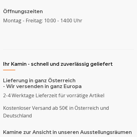
Öffnungszeiten
Montag - Freitag: 10:00 - 14:00 Uhr
Ihr Kamin - schnell und zuverlässig geliefert
Lieferung in ganz Österreich
- Wir versenden in ganz Europa
2-4 Werktage Lieferzeit für vorrätige Artikel
Kostenloser Versand ab 50€ in Österreich und
Deutschland
Kamine zur Ansicht in unseren Ausstellungsräumen