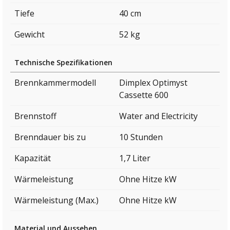
Tiefe
40 cm
Gewicht
52 kg
Technische Spezifikationen
Brennkammermodell
Dimplex Optimyst
Cassette 600
Brennstoff
Water and Electricity
Brenndauer bis zu
10 Stunden
Kapazität
1,7 Liter
Wärmeleistung
Ohne Hitze kW
Wärmeleistung (Max.)
Ohne Hitze kW
Material und Aussehen