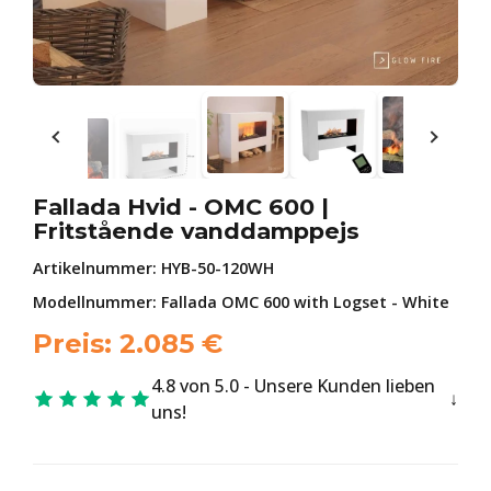
Fallada Hvid - OMC 600 |
Fritstående vanddamppejs
Artikelnummer:
HYB-50-120WH
Modellnummer: Fallada OMC 600 with Logset - White
Preis:
2.085
€
4.8 von 5.0 - Unsere Kunden lieben
uns!