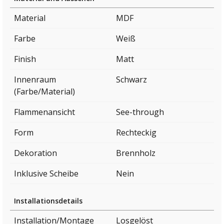
Material
MDF
Farbe
Weiß
Finish
Matt
Innenraum
Schwarz
(Farbe/Material)
Flammenansicht
See-through
Form
Rechteckig
Dekoration
Brennholz
Inklusive Scheibe
Nein
Installationsdetails
Installation/Montage
Losgelöst