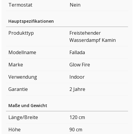
Termostat
Nein
Hauptspezifikationen
Produkttyp
Freistehender
Wasserdampf Kamin
Modellname
Fallada
Marke
Glow Fire
Verwendung
Indoor
Garantie
2 Jahre
Maße und Gewicht
Länge/Breite
120 cm
Höhe
90 cm