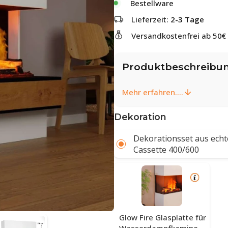
Bestellware
Lieferzeit:
2-3 Tage
Versandkostenfrei ab 50€
Produktbeschreibu
Mehr erfahren....
Dekoration
Dekorationsset aus echt
Cassette 400/600
Glow Fire Glasplatte für
Wasserdampfkamine -