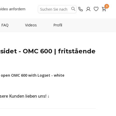
0
video anfordern
FAQ
Videos
Profil
-sidet - OMC 600 | fritstående
 open OMC 600 with Logset - white
nsere Kunden lieben uns!