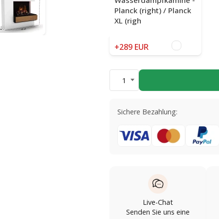
Planck (right) / Planck
XL (righ
+289 EUR
1
Sichere Bezahlung:
Live-Chat
Senden Sie uns eine