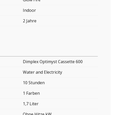
Indoor
2 Jahre
Dimplex Optimyst Cassette 600
Water and Electricity
10 Stunden
1 Farben
1,7 Liter
Ohne Hitze kW