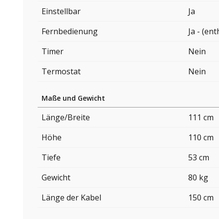
Einstellbar
Ja
Fernbedienung
Ja - (ent
Timer
Nein
Termostat
Nein
Maße und Gewicht
Länge/Breite
111 cm
Höhe
110 cm
Tiefe
53 cm
Gewicht
80 kg
Länge der Kabel
150 cm