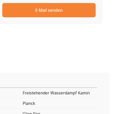
E-Mail senden
Freistehender Wasserdampf Kamin
Planck
Glow Fire