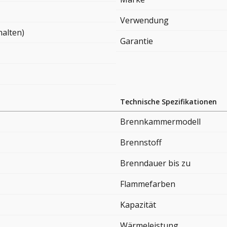
Verwendung
halten)
Garantie
Technische Spezifikationen
Brennkammermodell
Brennstoff
Brenndauer bis zu
Flammefarben
Kapazität
Wärmeleistung