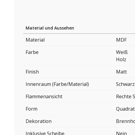
Material und Aussehen
Material
MDF
Farbe
Weiß
Holz
Finish
Matt
Innenraum (Farbe/Material)
Schwarz
Flammenansicht
Rechte S
Form
Quadrat
Dekoration
Brennho
Inklusive Scheibe
Nein