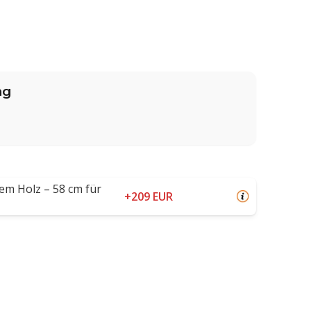
ng
em Holz – 58 cm für
+209 EUR