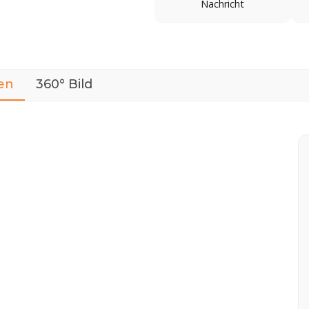
Nachricht
en
360° Bild