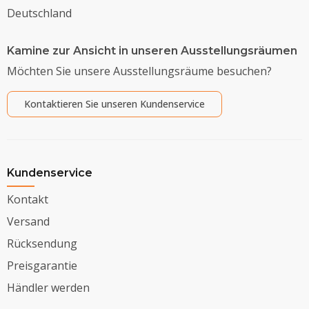
Deutschland
Kamine zur Ansicht in unseren Ausstellungsräumen
Möchten Sie unsere Ausstellungsräume besuchen?
Kontaktieren Sie unseren Kundenservice
Kundenservice
Kontakt
Versand
Rücksendung
Preisgarantie
Händler werden