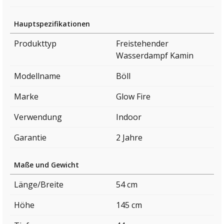
Hauptspezifikationen
Produkttyp
Freistehender
Wasserdampf Kamin
Modellname
Böll
Marke
Glow Fire
Verwendung
Indoor
Garantie
2 Jahre
Maße und Gewicht
Länge/Breite
54 cm
Höhe
145 cm