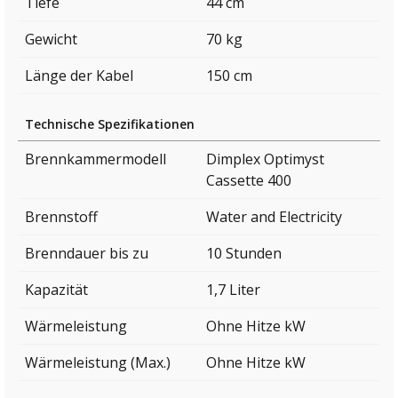
Tiefe
44 cm
Gewicht
70 kg
Länge der Kabel
150 cm
Technische Spezifikationen
Brennkammermodell
Dimplex Optimyst
Cassette 400
Brennstoff
Water and Electricity
Brenndauer bis zu
10 Stunden
Kapazität
1,7 Liter
Wärmeleistung
Ohne Hitze kW
Wärmeleistung (Max.)
Ohne Hitze kW