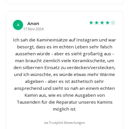
★★★★☆
Anon
A
17 Nov 2024
Ich sah die Kamineinsätze auf Instagram und war
besorgt, dass es im echten Leben sehr falsch
aussehen würde - aber es sieht großartig aus -
man braucht ziemlich viele Keramikscheite, um
den silbernen Einsatz zu verdecken/verstecken,
und ich wünschte, es würde etwas mehr Wärme
abgeben - aber es ist ästhetisch sehr
ansprechend und sieht so nah an einem echten
Kamin aus, wie es ohne Ausgaben von
Tausenden für die Reparatur unseres Kamins
möglich ist.
via Trustpilot Bewertungen