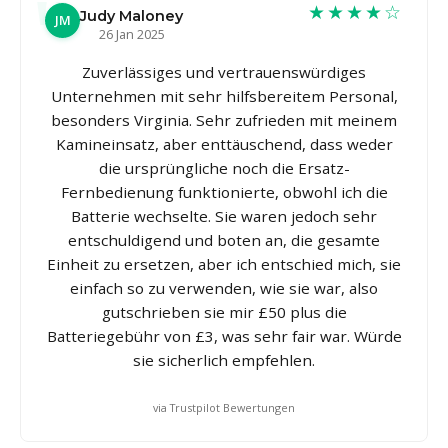
★★★★☆
Judy Maloney
JM
26 Jan 2025
Zuverlässiges und vertrauenswürdiges
Unternehmen mit sehr hilfsbereitem Personal,
besonders Virginia. Sehr zufrieden mit meinem
Kamineinsatz, aber enttäuschend, dass weder
die ursprüngliche noch die Ersatz-
Fernbedienung funktionierte, obwohl ich die
Batterie wechselte. Sie waren jedoch sehr
entschuldigend und boten an, die gesamte
Einheit zu ersetzen, aber ich entschied mich, sie
einfach so zu verwenden, wie sie war, also
gutschrieben sie mir £50 plus die
Batteriegebühr von £3, was sehr fair war. Würde
sie sicherlich empfehlen.
via Trustpilot Bewertungen