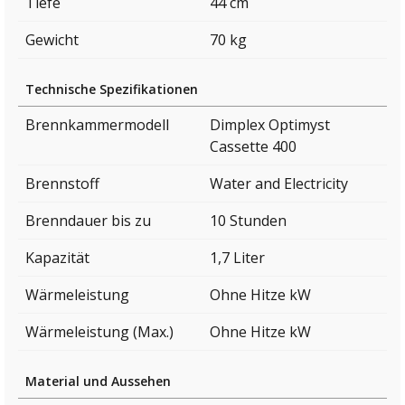
Tiefe
44 cm
Gewicht
70 kg
Technische Spezifikationen
Brennkammermodell
Dimplex Optimyst
Cassette 400
Brennstoff
Water and Electricity
Brenndauer bis zu
10 Stunden
Kapazität
1,7 Liter
Wärmeleistung
Ohne Hitze kW
Wärmeleistung (Max.)
Ohne Hitze kW
Material und Aussehen