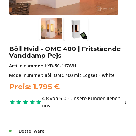
Böll Hvid - OMC 400 | Fritstående
Vanddamp Pejs
Artikelnummer:
HYB-50-117WH
Modellnummer: Böll OMC 400 mit Logset - White
Preis:
1.795
€
4.8 von 5.0 - Unsere Kunden lieben
uns!
Bestellware