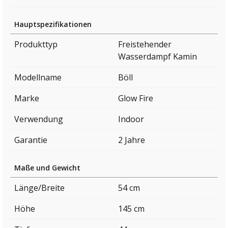
Hauptspezifikationen
Produkttyp
Freistehender
Wasserdampf Kamin
Modellname
Böll
Marke
Glow Fire
Verwendung
Indoor
Garantie
2 Jahre
Maße und Gewicht
Länge/Breite
54 cm
Höhe
145 cm