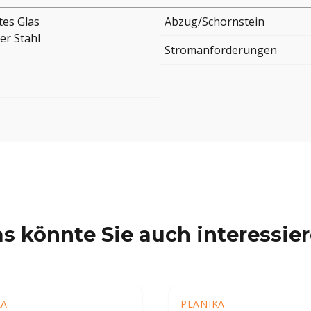
tes Glas
Abzug/Schornstein
er Stahl
Stromanforderungen
s könnte Sie auch interessie
KA
PLANIKA