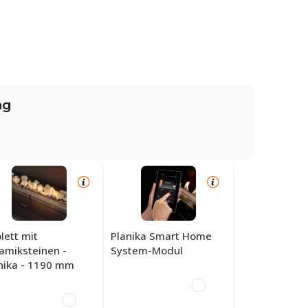
ng
lett mit
Planika Smart Home
amiksteinen -
System-Modul
nika - 1190 mm