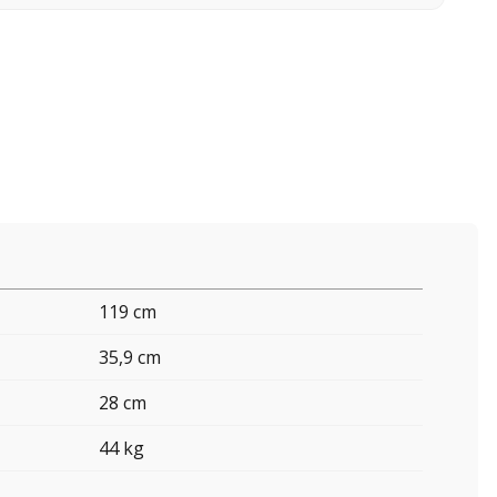
119 cm
35,9 cm
28 cm
44 kg