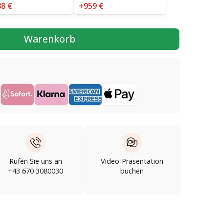
8 €
+959 €
Warenkorb
Rufen Sie uns an
Video-Präsentation
+43 670 3080030
buchen