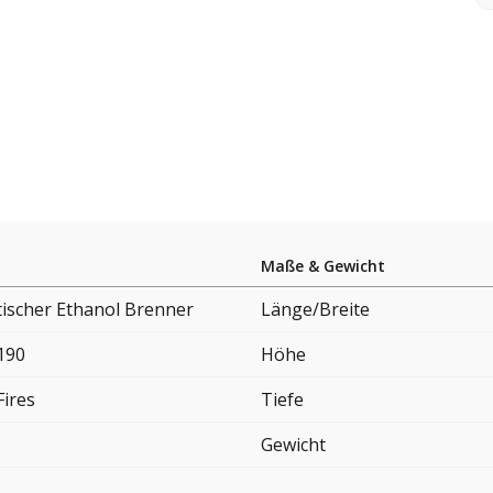
Maße & Gewicht
ischer Ethanol Brenner
Länge/Breite
190
Höhe
Fires
Tiefe
Gewicht