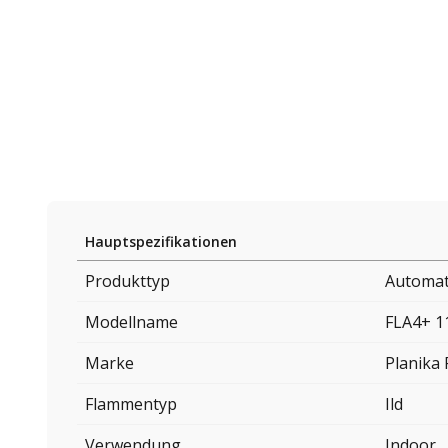
Hauptspezifikationen
Produkttyp
Automat
Modellname
FLA4+ 1
Marke
Planika 
Flammentyp
Ild
Verwendung
Indoor