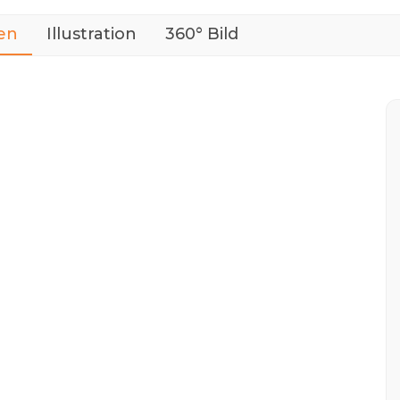
en
Illustration
360° Bild