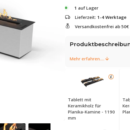
1
auf Lager
Lieferzeit:
1-4 Werktage
Versandkostenfrei ab 50€
Produktbeschreibu
Mehr erfahren....
Tablett mit
Tab
Keramikholz für
Ker
Planika-Kamine - 1190
Pla
mm