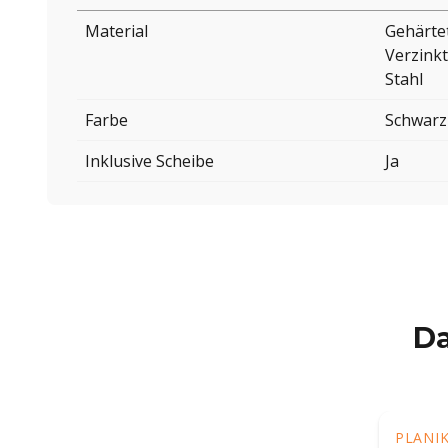
Material
Gehärte
Verzinkt
Stahl
Farbe
Schwarz
Inklusive Scheibe
Ja
Da
PLANI