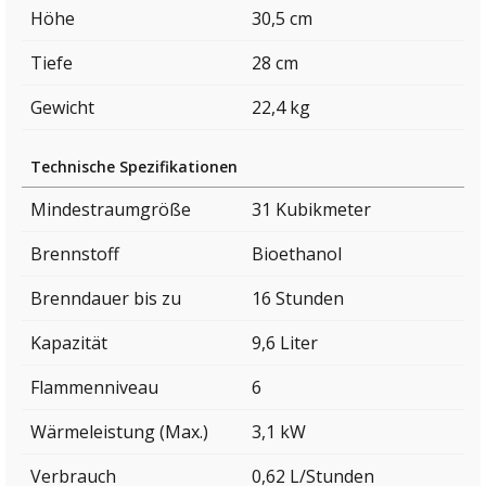
Höhe
30,5 cm
Tiefe
28 cm
Gewicht
22,4 kg
Technische Spezifikationen
Mindestraumgröße
31 Kubikmeter
Brennstoff
Bioethanol
Brenndauer bis zu
16 Stunden
Kapazität
9,6 Liter
Flammenniveau
6
Wärmeleistung (Max.)
3,1 kW
Verbrauch
0,62 L/Stunden