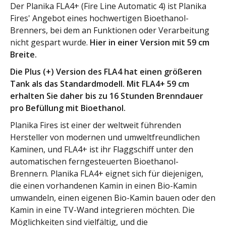
Der Planika FLA4+ (Fire Line Automatic 4) ist Planika
Fires' Angebot eines hochwertigen Bioethanol-
Brenners, bei dem an Funktionen oder Verarbeitung
nicht gespart wurde.
Hier in einer Version mit 59 cm
Breite.
Die Plus (+) Version des FLA4 hat einen größeren
Tank als das Standardmodell. Mit FLA4+ 59 cm
erhalten Sie daher bis zu 16 Stunden Brenndauer
pro Befüllung mit Bioethanol.
Planika Fires ist einer der weltweit führenden
Hersteller von modernen und umweltfreundlichen
Kaminen, und FLA4+ ist ihr Flaggschiff unter den
automatischen ferngesteuerten Bioethanol-
Brennern. Planika FLA4+ eignet sich für diejenigen,
die einen vorhandenen Kamin in einen Bio-Kamin
umwandeln, einen eigenen Bio-Kamin bauen oder den
Kamin in eine TV-Wand integrieren möchten. Die
Möglichkeiten sind vielfältig, und die