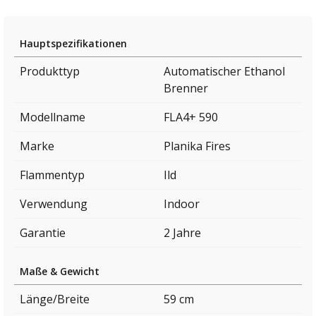
Hauptspezifikationen
Produkttyp
Automatischer Ethanol
Brenner
Modellname
FLA4+ 590
Marke
Planika Fires
Flammentyp
Ild
Verwendung
Indoor
Garantie
2 Jahre
Maße & Gewicht
Länge/Breite
59 cm