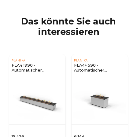
Das könnte Sie auch
interessieren
PLANIKA
PLANIKA
FLA4 1990 -
FLA4+ 590 -
Automatischer
Automatischer
Bioethanol-Brenner
Bioethanol-Brenner
15.426
6.144