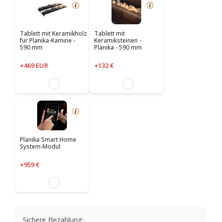
Tablett mit Keramikholz
Tablett mit
für Planika-Kamine -
Keramiksteinen -
590 mm
Planika - 590 mm
+469 EUR
+132 €
Planika Smart Home
System-Modul
+959 €
Sichere Bezahlung: