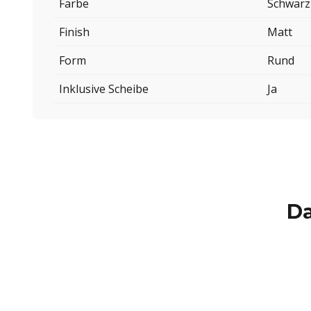
Farbe
Schwarz
Finish
Matt
Form
Rund
Inklusive Scheibe
Ja
Da