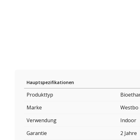
Hauptspezifikationen
Produkttyp
Bioetha
Marke
Westbo 
Verwendung
Indoor
Garantie
2 Jahre