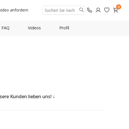
0
video anfordern
FAQ
Videos
Profil
nsere Kunden lieben uns!