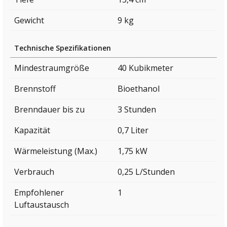
Gewicht
9 kg
Technische Spezifikationen
Mindestraumgröße
40 Kubikmeter
Brennstoff
Bioethanol
Brenndauer bis zu
3 Stunden
Kapazität
0,7 Liter
Wärmeleistung (Max.)
1,75 kW
Verbrauch
0,25 L/Stunden
Empfohlener
1
Luftaustausch