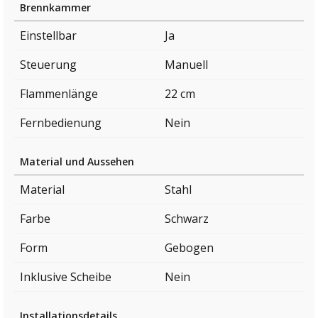
Brennkammer
Einstellbar
Ja
Steuerung
Manuell
Flammenlänge
22 cm
Fernbedienung
Nein
Material und Aussehen
Material
Stahl
Farbe
Schwarz
Form
Gebogen
Inklusive Scheibe
Nein
Installationsdetails