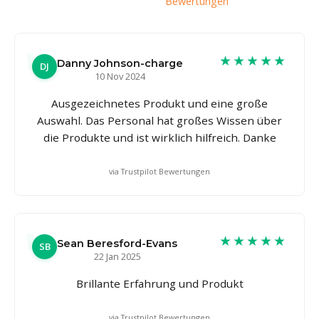
Bewertungen
★★★★★
Danny Johnson-charge
DJ
10 Nov 2024
Ausgezeichnetes Produkt und eine große
Auswahl. Das Personal hat großes Wissen über
die Produkte und ist wirklich hilfreich. Danke
via Trustpilot Bewertungen
★★★★★
Sean Beresford-Evans
SB
22 Jan 2025
Brillante Erfahrung und Produkt
via Trustpilot Bewertungen