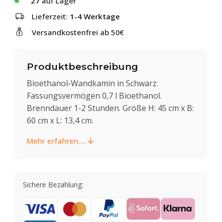
27
auf Lager
Lieferzeit:
1-4 Werktage
Versandkostenfrei ab 50€
Produktbeschreibung
Bioethanol-Wandkamin in Schwarz.
Fassungsvermögen 0,7 l Bioethanol.
Brenndauer 1-2 Stunden. Größe H: 45 cm x B:
60 cm x L: 13,4 cm.
Mehr erfahren....
Sichere Bezahlung: