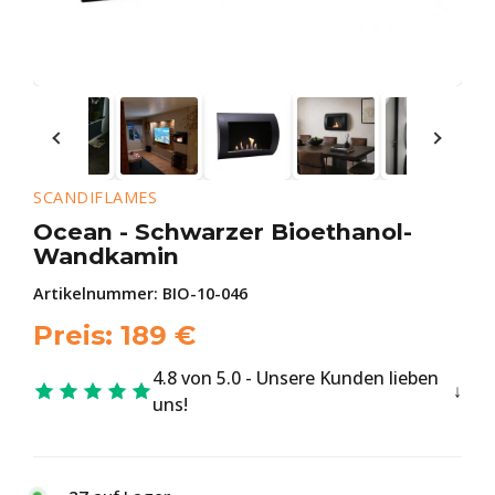
SCANDIFLAMES
Ocean - Schwarzer Bioethanol-
Wandkamin
Artikelnummer:
BIO-10-046
Preis:
189
€
4.8 von 5.0 - Unsere Kunden lieben
uns!