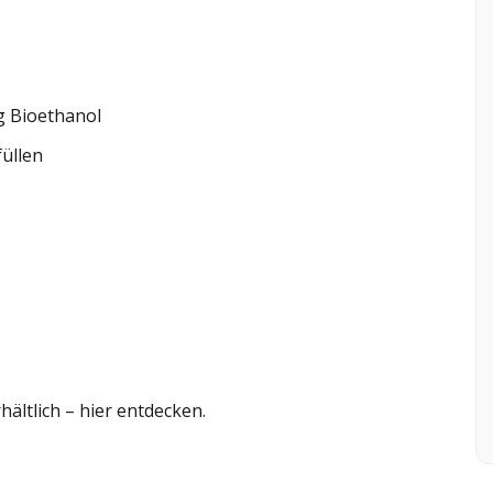
g Bioethanol
üllen
hältlich – hier entdecken.