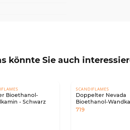
s könnte Sie auch interessie
IFLAMES
SCANDIFLAMES
r Bioethanol-
Doppelter Nevada
kamin - Schwarz
Bioethanol-Wandk
719