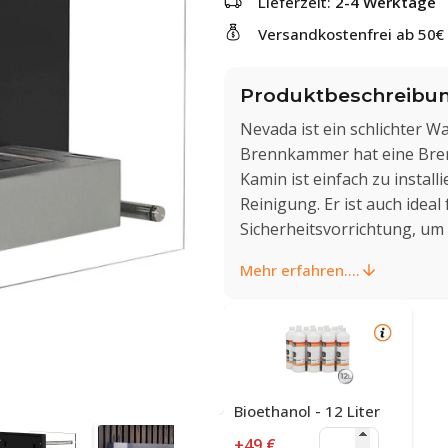
Lieferzeit:
2-4 Werktage
Versandkostenfrei ab 50€
Produktbeschreibu
Nevada ist ein schlichter 
Brennkammer hat eine Bren
Kamin ist einfach zu instal
Reinigung. Er ist auch ideal
Sicherheitsvorrichtung, um 
Mehr erfahren....
Bioethanol - 12 Liter
+49 €