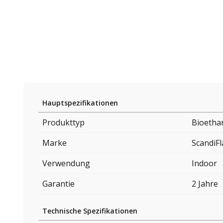
Hauptspezifikationen
Produkttyp
Bioetha
Marke
ScandiF
Verwendung
Indoor
Garantie
2 Jahre
Technische Spezifikationen