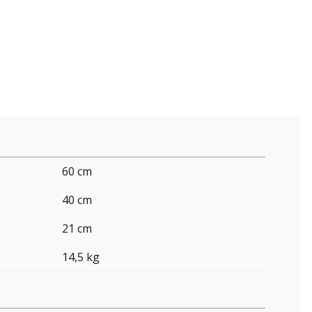
60 cm
40 cm
21 cm
14,5 kg