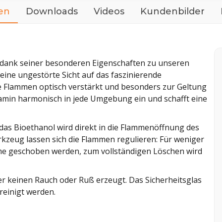
en
Downloads
Videos
Kundenbilder
t dank seiner besonderen Eigenschaften zu unseren
 eine ungestörte Sicht auf das faszinierende
 Flammen optisch verstärkt und besonders zur Geltung
 Kamin harmonisch in jede Umgebung ein und schafft eine
das Bioethanol wird direkt in die Flammenöffnung des
kzeug lassen sich die Flammen regulieren: Für weniger
mme geschoben werden, zum vollständigen Löschen wird
 er keinen Rauch oder Ruß erzeugt. Das Sicherheitsglas
einigt werden.