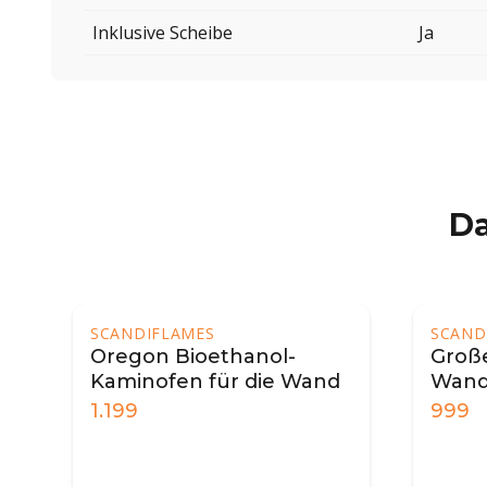
Inklusive Scheibe
Ja
Da
SCANDIFLAMES
SCAND
Oregon Bioethanol-
Große
Kaminofen für die Wand
Wand
1.199
999