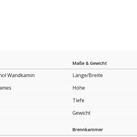
Maße & Gewicht
nol Wandkamin
Länge/Breite
lames
Höhe
Tiefe
Gewicht
Brennkammer