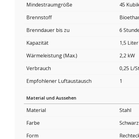
Mindestraumgröße
45 Kubi
Brennstoff
Bioetha
Brenndauer bis zu
6 Stund
Kapazität
1,5 Liter
Wärmeleistung (Max.)
2,2 kW
Verbrauch
0,25 L/
Empfohlener Luftaustausch
1
Material und Aussehen
Material
Stahl
Farbe
Schwarz
Form
Rechtec