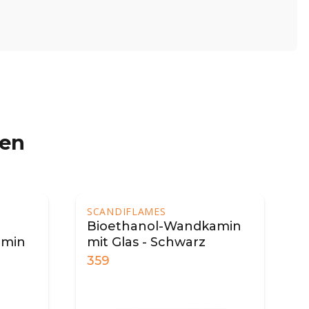
ren
SCANDIFLAMES
Bioethanol-Wandkamin
amin
mit Glas - Schwarz
359