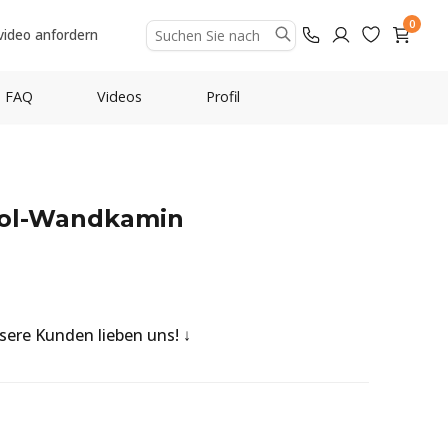
0
video anfordern
FAQ
Videos
Profil
nol-Wandkamin
nsere Kunden lieben uns!