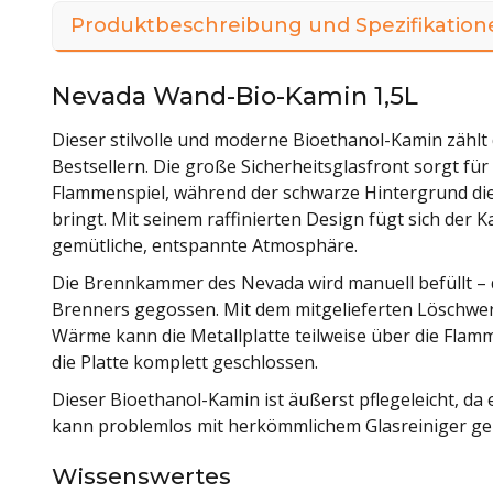
Produktbeschreibung und Spezifikation
Nevada Wand-Bio-Kamin 1,5L
Dieser stilvolle und moderne Bioethanol-Kamin zähl
Bestsellern. Die große Sicherheitsglasfront sorgt für
Flammenspiel, während der schwarze Hintergrund die
bringt. Mit seinem raffinierten Design fügt sich der
gemütliche, entspannte Atmosphäre.
Die Brennkammer des Nevada wird manuell befüllt – 
Brenners gegossen. Mit dem mitgelieferten Löschwer
Wärme kann die Metallplatte teilweise über die Fla
die Platte komplett geschlossen.
Dieser Bioethanol-Kamin ist äußerst pflegeleicht, da
kann problemlos mit herkömmlichem Glasreiniger ger
Wissenswertes