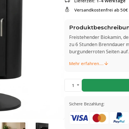
Lieferzeit:
1-4 Werktage
Versandkostenfrei ab 50€
Produktbeschreibu
Freistehender Biokamin, der
zu 6 Stunden Brenndauer mit
burgunderroten Seiten auf.
Mehr erfahren....
1
Sichere Bezahlung: