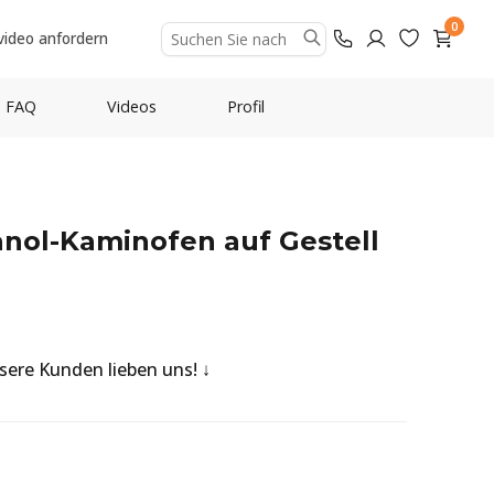
0
video anfordern
FAQ
Videos
Profil
anol-Kaminofen auf Gestell
nsere Kunden lieben uns!