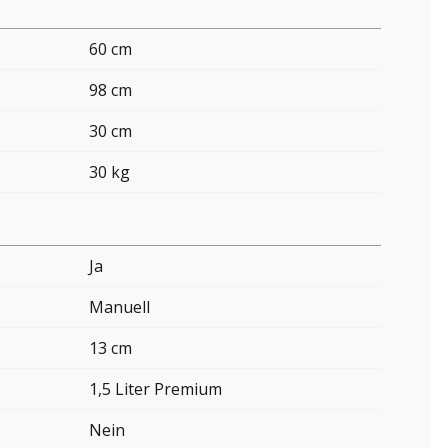
60 cm
98 cm
30 cm
30 kg
Ja
Manuell
13 cm
1,5 Liter Premium
Nein