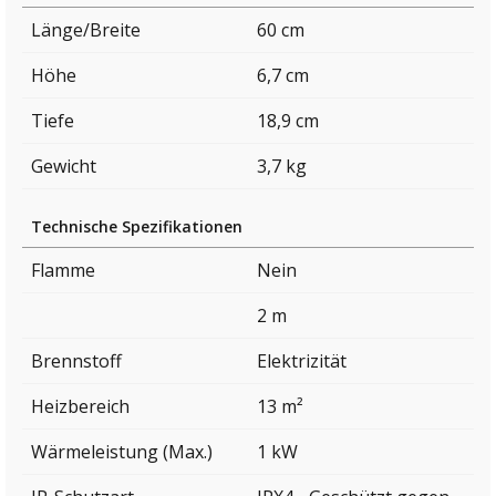
Länge/Breite
60 cm
Höhe
6,7 cm
Tiefe
18,9 cm
Gewicht
3,7 kg
Technische Spezifikationen
Flamme
Nein
2 m
Brennstoff
Elektrizität
Heizbereich
13 m²
Wärmeleistung (Max.)
1 kW