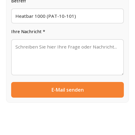
Betreff
Ihre Nachricht *
E-Mail senden