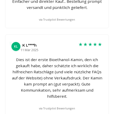
Einfacher und direkter Kauf... Bestellung prompt
versandt und pünktlich geliefert.
via Trustpilot Bewertungen
★★★★★
K L****h
KL
11 Mär 2025
Dies ist der erste Bioethanol-Kamin, den ich
gekauft habe, daher schätzte ich wirklich die
hilfreichen Ratschläge (und viele nützliche FAQs
auf der Website) ohne Verkaufsdruck. Der Kamin
kam prompt an (gut verpackt). Gute
Kommunikation, sehr aufmerksam und
hilfsbereit.
via Trustpilot Bewertungen