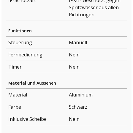
IP-Schutzart
IPX4 - Geschützt gegen
Spritzwasser aus allen
Richtungen
Funktionen
Steuerung
Manuell
Fernbedienung
Nein
Timer
Nein
Material und Aussehen
Material
Aluminium
Farbe
Schwarz
Inklusive Scheibe
Nein