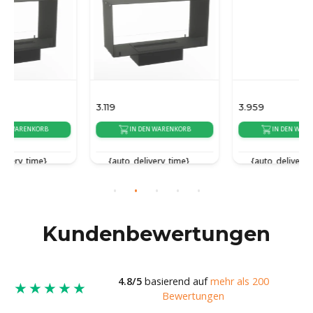
3.119
3.959
IN DEN WARENKORB
IN DEN WARENKORB
{auto_delivery_time}
{auto_delivery_time}
Kundenbewertungen
4.8/5
basierend auf
mehr als 200
★★★★★
Bewertungen