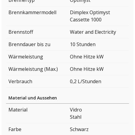
Brennertyp
Optimyst
Brennkammermodell
Dimplex Optimyst
Cassette 1000
Brennstoff
Water and Electricity
Brenndauer bis zu
10 Stunden
Wärmeleistung
Ohne Hitze kW
Wärmeleistung (Max.)
Ohne Hitze kW
Verbrauch
0,2 L/Stunden
Material und Aussehen
Material
Vidro
Stahl
Farbe
Schwarz