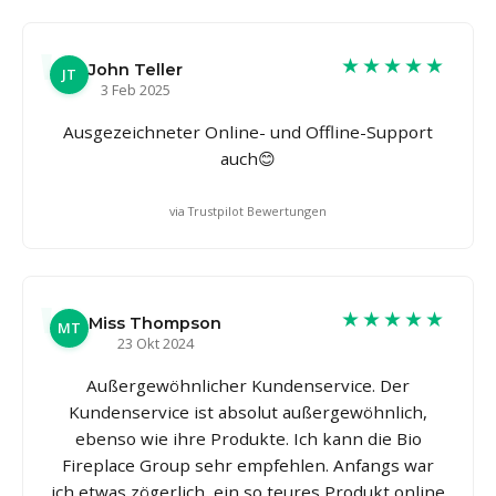
★★★★★
John Teller
JT
3 Feb 2025
Ausgezeichneter Online- und Offline-Support
auch😊
via Trustpilot Bewertungen
★★★★★
Miss Thompson
MT
23 Okt 2024
Außergewöhnlicher Kundenservice. Der
Kundenservice ist absolut außergewöhnlich,
ebenso wie ihre Produkte. Ich kann die Bio
Fireplace Group sehr empfehlen. Anfangs war
ich etwas zögerlich, ein so teures Produkt online