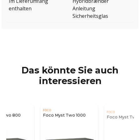
Im Lieferumfang
Hybridbrænder
enthalten
Anleitung
Sicherheitsglas
Das könnte Sie auch
interessieren
FOCO
FOCO
Foco Myst Two 1000
Foco Myst Two 1200