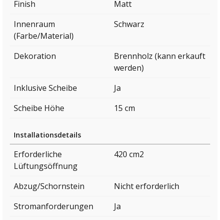
Finish
Matt
Innenraum
Schwarz
(Farbe/Material)
Dekoration
Brennholz (kann erkauft
werden)
Inklusive Scheibe
Ja
Scheibe Höhe
15 cm
Installationsdetails
Erforderliche
420 cm2
Lüftungsöffnung
Abzug/Schornstein
Nicht erforderlich
Stromanforderungen
Ja