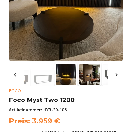
FOCO
Foco Myst Two 1200
Artikelnummer:
HYB-30-106
Preis:
3.959
€