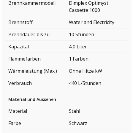
Brennkammermodell
Dimplex Optimyst
Cassette 1000
Brennstoff
Water and Electricity
Brenndauer bis zu
10 Stunden
Kapazität
4,0 Liter
Flammefarben
1 Farben
Wärmeleistung (Max.)
Ohne Hitze kW
Verbrauch
440 L/Stunden
Material und Aussehen
Material
Stahl
Farbe
Schwarz