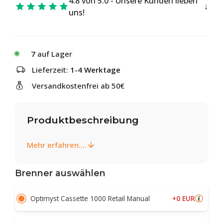
4.8 von 5.0 - Unsere Kunden lieben
uns!
7
auf Lager
Lieferzeit:
1-4 Werktage
Versandkostenfrei ab 50€
Produktbeschreibung
Mehr erfahren....
Brenner auswählen
+0 EUR
Optimyst Cassette 1000 Retail Manual