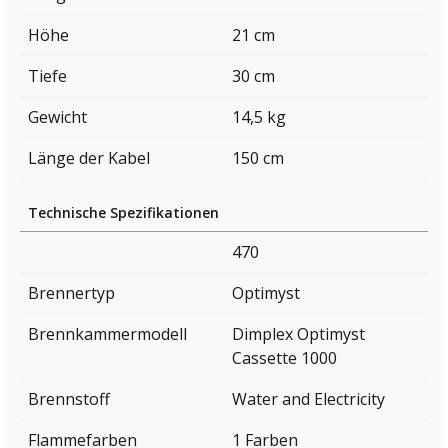
Höhe
21 cm
Tiefe
30 cm
Gewicht
14,5 kg
Länge der Kabel
150 cm
Technische Spezifikationen
470
Brennertyp
Optimyst
Brennkammermodell
Dimplex Optimyst
Cassette 1000
Brennstoff
Water and Electricity
Flammefarben
1 Farben