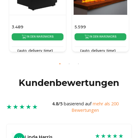
3.489
5.599
IN DEN WARENKORB
IN DEN WARENKORB
{auto_delivery_time}
{auto_delivery_time}
Kundenbewertungen
4.8/5
basierend auf
mehr als 200
★★★★★
Bewertungen
★★★★★
Linda Harris