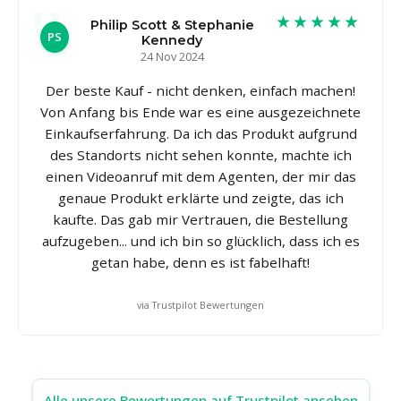
★★★★★
Philip Scott & Stephanie
PS
Kennedy
24 Nov 2024
Der beste Kauf - nicht denken, einfach machen!
Von Anfang bis Ende war es eine ausgezeichnete
Einkaufserfahrung. Da ich das Produkt aufgrund
des Standorts nicht sehen konnte, machte ich
einen Videoanruf mit dem Agenten, der mir das
genaue Produkt erklärte und zeigte, das ich
kaufte. Das gab mir Vertrauen, die Bestellung
aufzugeben... und ich bin so glücklich, dass ich es
getan habe, denn es ist fabelhaft!
via Trustpilot Bewertungen
Alle unsere Bewertungen auf Trustpilot ansehen