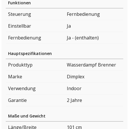
Funktionen
Steuerung
Fernbedienung
Einstellbar
Ja
Fernbedienung
Ja - (enthalten)
Hauptspezifikationen
Produkttyp
Wasserdampf Brenner
Marke
Dimplex
Verwendung
Indoor
Garantie
2 Jahre
Maße und Gewicht
Länge/Breite
101 cm