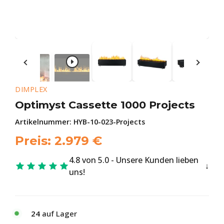
DIMPLEX
Optimyst Cassette 1000 Projects
Artikelnummer:
HYB-10-023-Projects
Preis:
2.979
€
4.8 von 5.0 - Unsere Kunden lieben
uns!
24
auf Lager