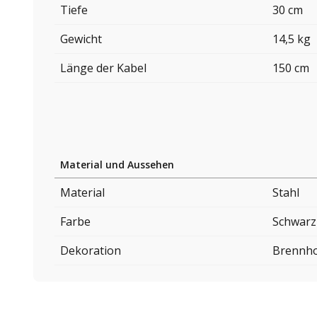
Tiefe
30 cm
Gewicht
14,5 kg
Länge der Kabel
150 cm
Material und Aussehen
Material
Stahl
Farbe
Schwarz
Dekoration
Brennho