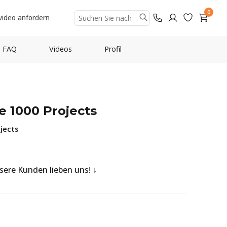
0
video anfordern
FAQ
Videos
Profil
e 1000 Projects
jects
nsere Kunden lieben uns!