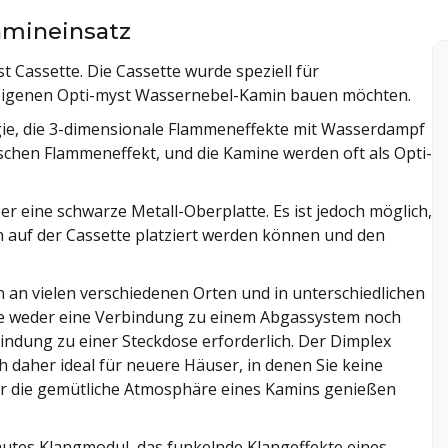
amineinsatz
t Cassette. Die Cassette wurde speziell für
n eigenen Opti-myst Wassernebel-Kamin bauen möchten.
ogie, die 3-dimensionale Flammeneffekte mit Wasserdampf
ischen Flammeneffekt, und die Kamine werden oft als Opti-
r eine schwarze Metall-Oberplatte. Es ist jedoch möglich,
n auf der Cassette platziert werden können und den
 an vielen verschiedenen Orten und in unterschiedlichen
ie weder eine Verbindung zu einem Abgassystem noch
bindung zu einer Steckdose erforderlich. Der Dimplex
 daher ideal für neuere Häuser, in denen Sie keine
r die gemütliche Atmosphäre eines Kamins genießen
bautes Klangmodul, das funkelnde Klangeffekte eines