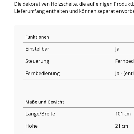
Die dekorativen Holzscheite, die auf einigen Produktb
Lieferumfang enthalten und können separat erworbe
Funktionen
Einstellbar
Ja
Steuerung
Fernbed
Fernbedienung
Ja - (ent
Maße und Gewicht
Länge/Breite
101 cm
Höhe
21 cm