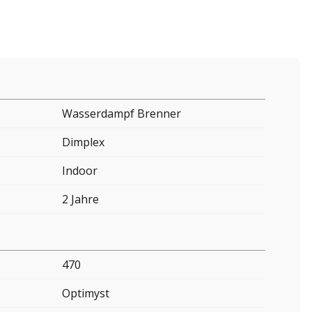
Wasserdampf Brenner
Dimplex
Indoor
2 Jahre
470
Optimyst