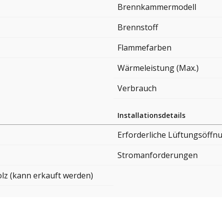
Brennkammermodell
Brennstoff
Flammefarben
Wärmeleistung (Max.)
Verbrauch
Installationsdetails
Erforderliche Lüftungsöffn
Stromanforderungen
lz (kann erkauft werden)