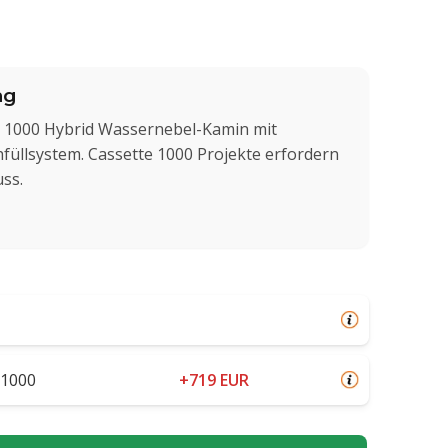
ng
e 1000 Hybrid Wassernebel-Kamin mit
üllsystem. Cassette 1000 Projekte erfordern
ss.
 1000
+719 EUR