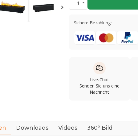
1
Sichere Bezahlung:
Live-Chat
Senden Sie uns eine
Nachricht
en
Downloads
Videos
360° Bild