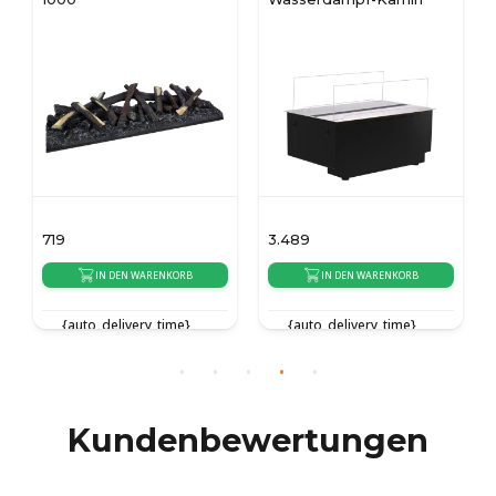
719
3.489
IN DEN WARENKORB
IN DEN WARENKORB
{auto_delivery_time}
{auto_delivery_time}
Kundenbewertungen