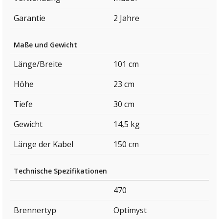
Garantie
2 Jahre
Maße und Gewicht
Länge/Breite
101 cm
Höhe
23 cm
Tiefe
30 cm
Gewicht
14,5 kg
Länge der Kabel
150 cm
Technische Spezifikationen
470
Brennertyp
Optimyst