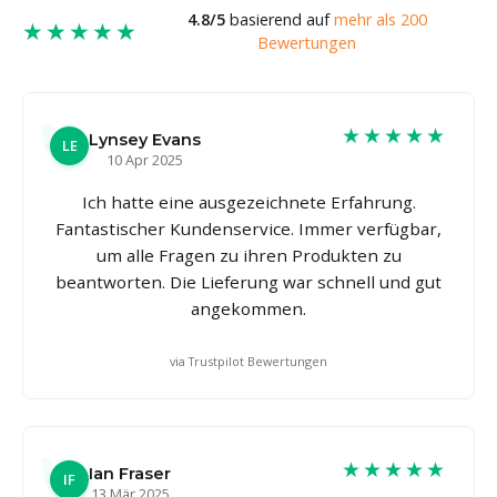
4.8/5
basierend auf
mehr als 200
★★★★★
Bewertungen
★★★★★
Lynsey Evans
LE
10 Apr 2025
Ich hatte eine ausgezeichnete Erfahrung.
Fantastischer Kundenservice. Immer verfügbar,
um alle Fragen zu ihren Produkten zu
beantworten. Die Lieferung war schnell und gut
angekommen.
via Trustpilot Bewertungen
★★★★★
Ian Fraser
IF
13 Mär 2025