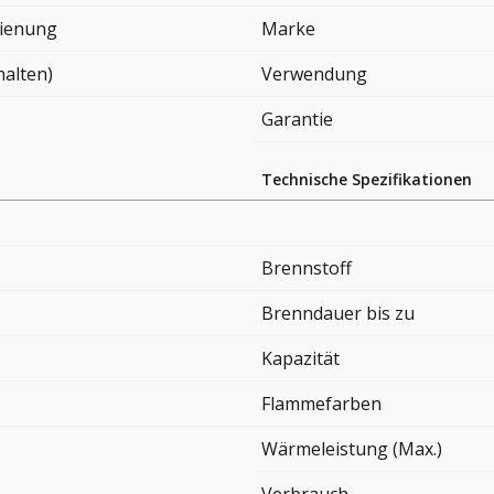
ienung
Marke
halten)
Verwendung
Garantie
Technische Spezifikationen
Brennstoff
Brenndauer bis zu
Kapazität
Flammefarben
Wärmeleistung (Max.)