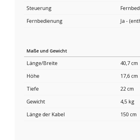
Steuerung
Fernbed
Fernbedienung
Ja - (ent
Maße und Gewicht
Länge/Breite
40,7 cm
Höhe
17,6 cm
Tiefe
22 cm
Gewicht
4,5 kg
Länge der Kabel
150 cm