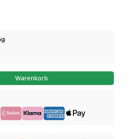
ng
Warenkorb