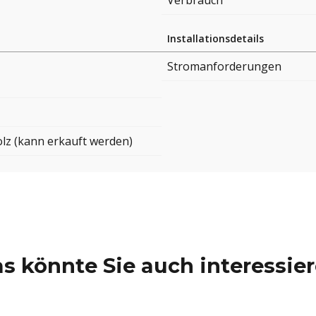
Verbrauch
Installationsdetails
Stromanforderungen
lz (kann erkauft werden)
s könnte Sie auch interessie