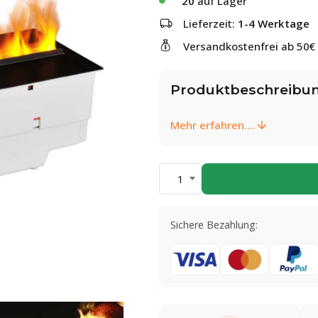
20
auf Lager
Lieferzeit:
1-4 Werktage
Versandkostenfrei ab 50€
Produktbeschreibu
Mehr erfahren....
1
Sichere Bezahlung: