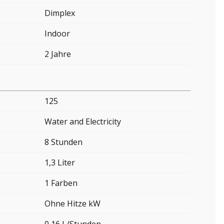
Dimplex
Indoor
2 Jahre
125
Water and Electricity
8 Stunden
1,3 Liter
1 Farben
Ohne Hitze kW