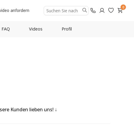
0
video anfordern
FAQ
Videos
Profil
0
nsere Kunden lieben uns!