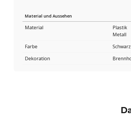
Material und Aussehen
Material
Plastik
Metall
Farbe
Schwarz
Dekoration
Brennho
Da