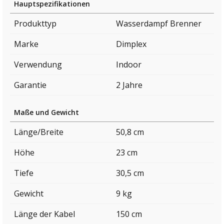
Hauptspezifikationen
Produkttyp
Wasserdampf Brenner
Marke
Dimplex
Verwendung
Indoor
Garantie
2 Jahre
Maße und Gewicht
Länge/Breite
50,8 cm
Höhe
23 cm
Tiefe
30,5 cm
Gewicht
9 kg
Länge der Kabel
150 cm