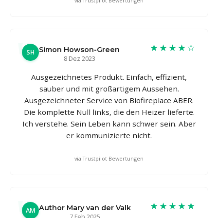
via Trustpilot Bewertungen
★★★★☆
Simon Howson-Green
SH
8 Dez 2023
Ausgezeichnetes Produkt. Einfach, effizient,
sauber und mit großartigem Aussehen.
Ausgezeichneter Service von Biofireplace ABER.
Die komplette Null links, die den Heizer lieferte.
Ich verstehe. Sein Leben kann schwer sein. Aber
er kommunizierte nicht.
via Trustpilot Bewertungen
★★★★★
Author Mary van der Valk
AM
7 Feb 2025