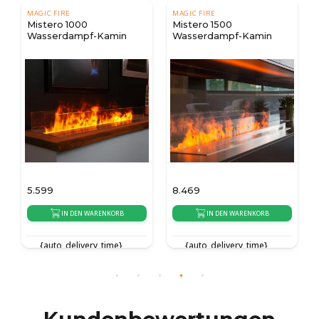
MAGIC FIRE
MAGIC FIRE
Mistero 1000
Mistero 1500
Wasserdampf-Kamin
Wasserdampf-Kamin
5.599
8.469
IN DEN WARENKORB
IN DEN WARENKORB
{auto_delivery_time}
{auto_delivery_time}