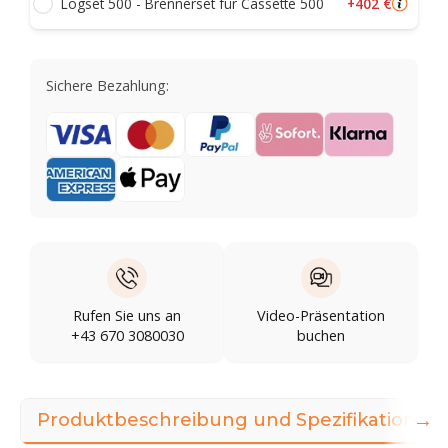
+402 €
Logset 500 - Brennerset für Cassette 500
Sichere Bezahlung:
Rufen Sie uns an
Video-Präsentation
+43 670 3080030
buchen
→
Produktbeschreibung und Spezifikationen