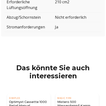
Erforderliche
210 cm2
Lüftungsöffnung
Abzug/Schornstein
Nicht erforderlich
Stromanforderungen
Ja
Das könnte Sie auch
interessieren
DIMPLEX
MAGIC FIRE
Optimyst Cassette 1000
Mistero 500
Retail Manual
Wasserdampf-Kamin