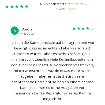
4.8/5
basierend auf
mehr als 200
★★★★★
Bewertungen
★★★★☆
Anon
A
17 Nov 2024
Ich sah die Kamineinsätze auf Instagram und war
besorgt, dass es im echten Leben sehr falsch
aussehen würde - aber es sieht großartig aus -
man braucht ziemlich viele Keramikscheite, um
den silbernen Einsatz zu verdecken/verstecken,
und ich wünschte, es würde etwas mehr Wärme
abgeben - aber es ist ästhetisch sehr
ansprechend und sieht so nah an einem echten
Kamin aus, wie es ohne Ausgaben von
Tausenden für die Reparatur unseres Kamins
möglich ist.