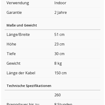
Verwendung
Indoor
Garantie
2 Jahre
Maße und Gewicht
Länge/Breite
51 cm
Höhe
23 cm
Tiefe
30 cm
Gewicht
8 kg
Länge der Kabel
150 cm
Technische Spezifikationen
260
Brenndauer bis zu
8 Stunden