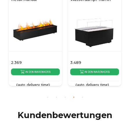
2.369
3.489
IN DEN WARENKORB
IN DEN WARENKORB
{auto_delivery_time}
{auto_delivery_time}
Kundenbewertungen