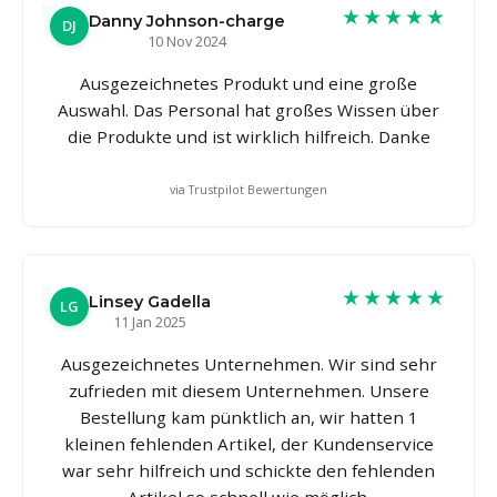
★★★★★
Danny Johnson-charge
DJ
10 Nov 2024
Ausgezeichnetes Produkt und eine große
Auswahl. Das Personal hat großes Wissen über
die Produkte und ist wirklich hilfreich. Danke
via Trustpilot Bewertungen
★★★★★
Linsey Gadella
LG
11 Jan 2025
Ausgezeichnetes Unternehmen. Wir sind sehr
zufrieden mit diesem Unternehmen. Unsere
Bestellung kam pünktlich an, wir hatten 1
kleinen fehlenden Artikel, der Kundenservice
war sehr hilfreich und schickte den fehlenden
Artikel so schnell wie möglich.