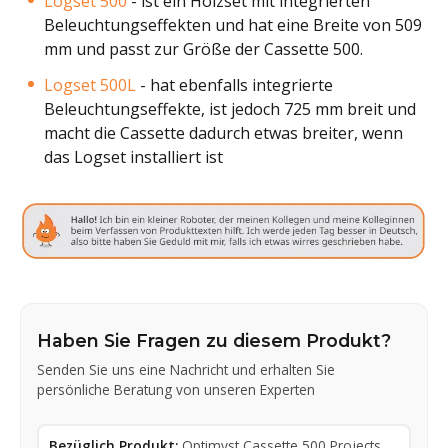
Logset 500
- ist ein Holzset mit integrierten
Beleuchtungseffekten und hat eine Breite von 509
mm und passt zur Größe der Cassette 500.
Logset 500L
- hat ebenfalls integrierte
Beleuchtungseffekte, ist jedoch 725 mm breit und
macht die Cassette dadurch etwas breiter, wenn
das Logset installiert ist
Haben Sie Fragen zu diesem Produkt?
Senden Sie uns eine Nachricht und erhalten Sie
persönliche Beratung von unseren Experten
Bezüglich Produkt:
Optimyst Cassette 500 Projects