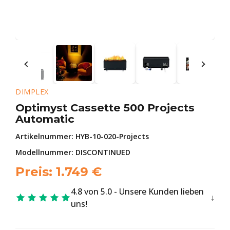
DIMPLEX
Optimyst Cassette 500 Projects
Automatic
Artikelnummer:
HYB-10-020-Projects
Modellnummer: DISCONTINUED
Preis:
1.749
€
4.8 von 5.0 - Unsere Kunden lieben
uns!