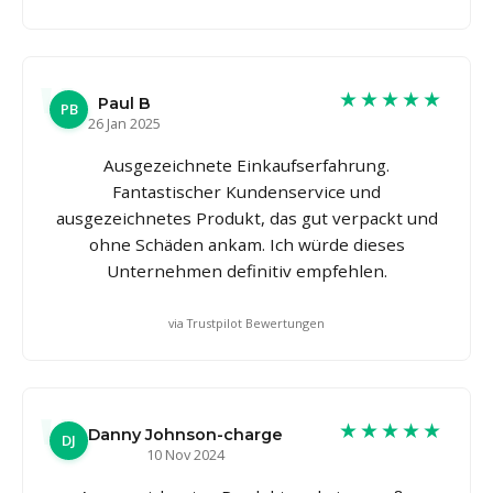
★★★★★
Paul B
PB
26 Jan 2025
Ausgezeichnete Einkaufserfahrung.
Fantastischer Kundenservice und
ausgezeichnetes Produkt, das gut verpackt und
ohne Schäden ankam. Ich würde dieses
Unternehmen definitiv empfehlen.
via Trustpilot Bewertungen
★★★★★
Danny Johnson-charge
DJ
10 Nov 2024