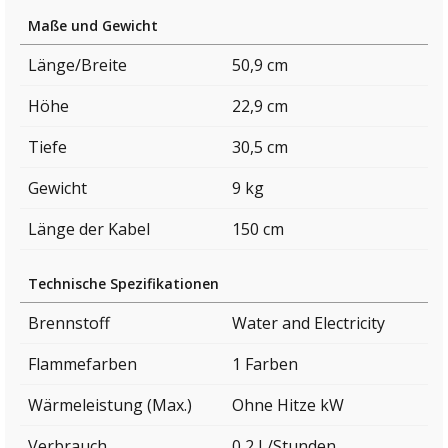
Maße und Gewicht
Länge/Breite
50,9 cm
Höhe
22,9 cm
Tiefe
30,5 cm
Gewicht
9 kg
Länge der Kabel
150 cm
Technische Spezifikationen
Brennstoff
Water and Electricity
Flammefarben
1 Farben
Wärmeleistung (Max.)
Ohne Hitze kW
Verbrauch
0,2 L/Stunden