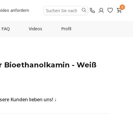
0
video anfordern
FAQ
Videos
Profil
er Bioethanolkamin - Weiß
nsere Kunden lieben uns!