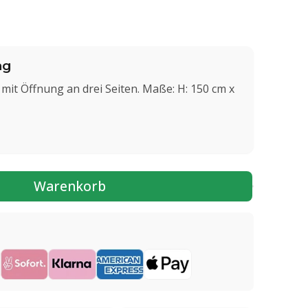
ng
mit Öffnung an drei Seiten. Maße: H: 150 cm x
Warenkorb