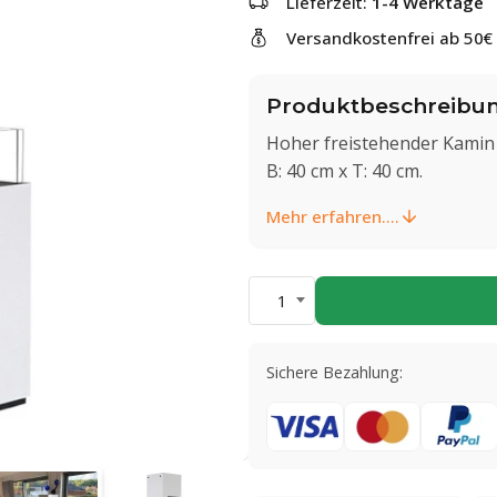
Lieferzeit:
1-4 Werktage
Versandkostenfrei ab 50€
Produktbeschreibu
Hoher freistehender Kamin 
B: 40 cm x T: 40 cm.
Mehr erfahren....
1
Sichere Bezahlung: