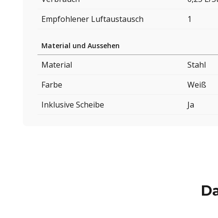
Empfohlener Luftaustausch
1
Material und Aussehen
Material
Stahl
Farbe
Weiß
Inklusive Scheibe
Ja
Da