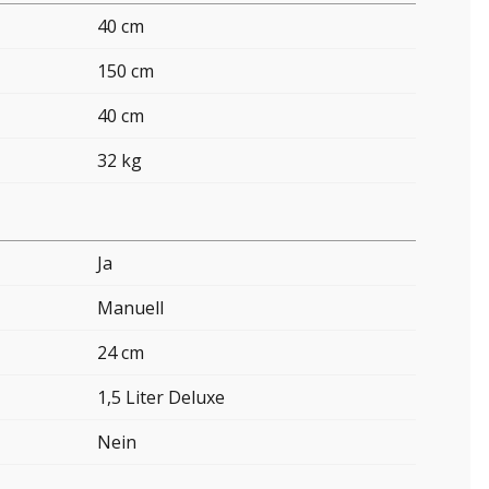
40 cm
150 cm
40 cm
32 kg
Ja
Manuell
24 cm
1,5 Liter Deluxe
Nein