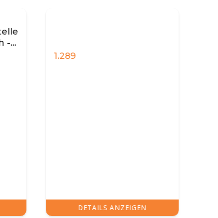
999
N
DETAILS ANZEIGEN