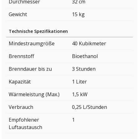
Durchmesser
32 cm
Gewicht
15 kg
Technische Spezifikationen
Mindestraumgröße
40 Kubikmeter
Brennstoff
Bioethanol
Brenndauer bis zu
3 Stunden
Kapazität
1 Liter
Wärmeleistung (Max.)
1,5 kW
Verbrauch
0,25 L/Stunden
Empfohlener
1
Luftaustausch