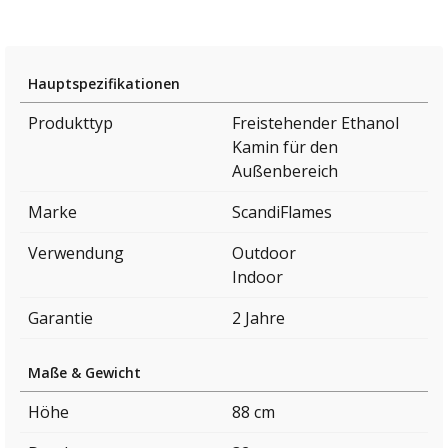
Hauptspezifikationen
Produkttyp
Freistehender Ethanol
Kamin für den
Außenbereich
Marke
ScandiFlames
Verwendung
Outdoor
Indoor
Garantie
2 Jahre
Maße & Gewicht
Höhe
88 cm