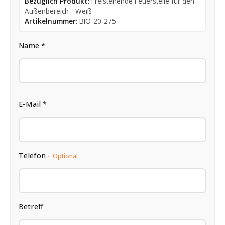
Bezüglich Produkt:
Freistehende Feuerstelle für den
Außenbereich - Weiß
Artikelnummer:
BIO-20-275
Name *
E-Mail *
Telefon -
Optional
Betreff