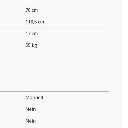
70 cm
118,5 cm
17 cm
55 kg
Manuell
Nein
Nein