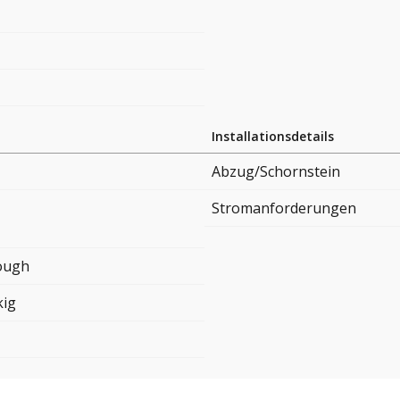
Installationsdetails
Abzug/Schornstein
Stromanforderungen
ough
kig