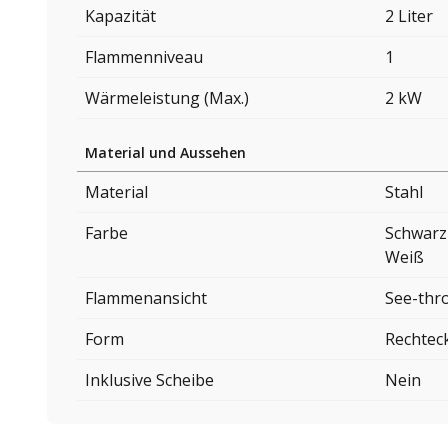
Kapazität
2 Liter
Flammenniveau
1
Wärmeleistung (Max.)
2 kW
Material und Aussehen
Material
Stahl
Farbe
Schwarz
Weiß
Flammenansicht
See-thr
Form
Rechtec
Inklusive Scheibe
Nein