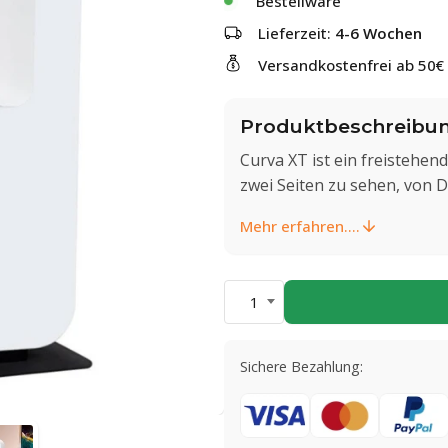
Bestellware
Lieferzeit:
4-6 Wochen
Versandkostenfrei ab 50€
Produktbeschreibu
Curva XT ist ein freistehen
zwei Seiten zu sehen, von D
Mehr erfahren....
1
Sichere Bezahlung: