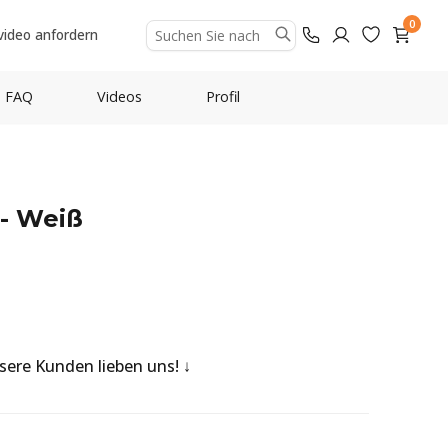
0
video anfordern
FAQ
Videos
Profil
 - Weiß
nsere Kunden lieben uns!