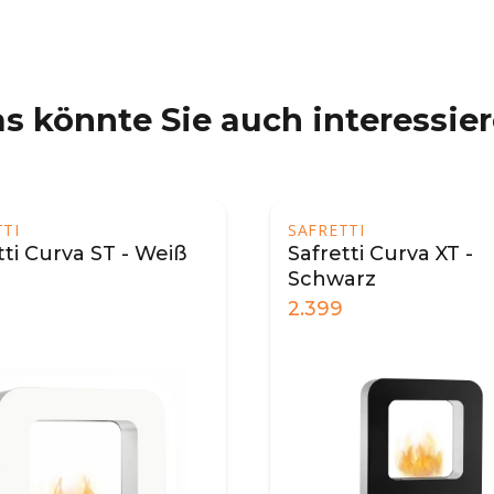
s könnte Sie auch interessie
SAFRETTI
urva ST - Weiß
Safretti Curva XT -
Schwarz
2.399