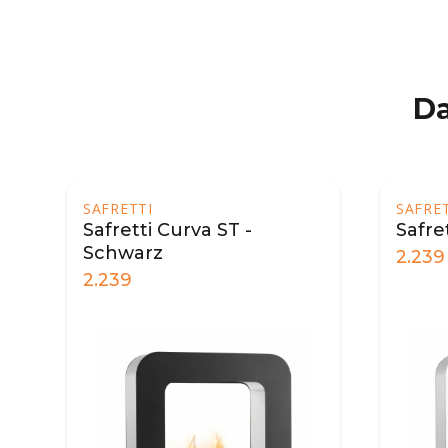
Da
SAFRETTI
SAFRETTI
Safretti Curva ST -
Safretti C
Schwarz
2.239
2.239