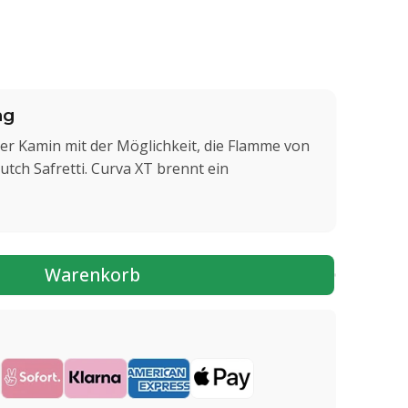
ng
der Kamin mit der Möglichkeit, die Flamme von
utch Safretti. Curva XT brennt ein
Warenkorb