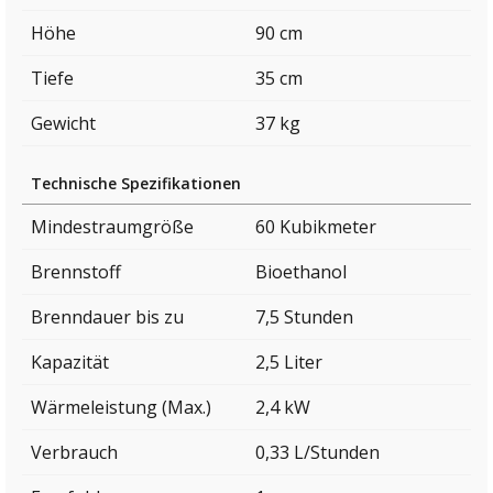
Höhe
90 cm
Tiefe
35 cm
Gewicht
37 kg
Technische Spezifikationen
Mindestraumgröße
60 Kubikmeter
Brennstoff
Bioethanol
Brenndauer bis zu
7,5 Stunden
Kapazität
2,5 Liter
Wärmeleistung (Max.)
2,4 kW
Verbrauch
0,33 L/Stunden