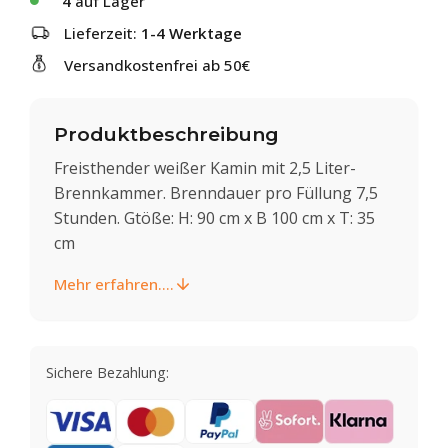
4
auf Lager
Lieferzeit:
1-4 Werktage
Versandkostenfrei ab 50€
Produktbeschreibung
Freisthender weißer Kamin mit 2,5 Liter-
Brennkammer. Brenndauer pro Füllung 7,5
Stunden. Gtöße: H: 90 cm x B 100 cm x T: 35
cm
Mehr erfahren....
Sichere Bezahlung: