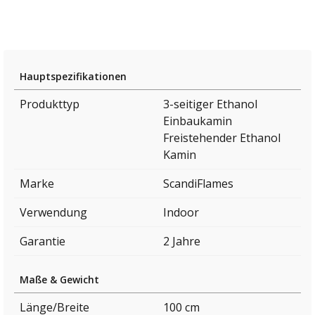
Hauptspezifikationen
Produkttyp
3-seitiger Ethanol
Einbaukamin
Freistehender Ethanol
Kamin
Marke
ScandiFlames
Verwendung
Indoor
Garantie
2 Jahre
Maße & Gewicht
Länge/Breite
100 cm