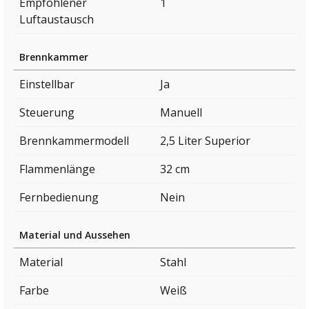
Empfohlener
1
Luftaustausch
Brennkammer
Einstellbar
Ja
Steuerung
Manuell
Brennkammermodell
2,5 Liter Superior
Flammenlänge
32 cm
Fernbedienung
Nein
Material und Aussehen
Material
Stahl
Farbe
Weiß