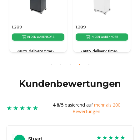
1.289
1.289
IN DEN WARENKORB
IN DEN WARENKORB
{auto_delivery_time}
{auto_delivery_time}
Kundenbewertungen
4.8/5
basierend auf
mehr als 200
★★★★★
Bewertungen
★★★★★
Stuart