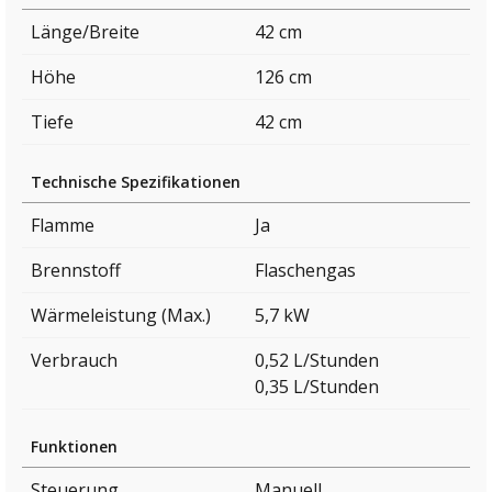
Länge/Breite
42 cm
Höhe
126 cm
Tiefe
42 cm
Technische Spezifikationen
Flamme
Ja
Brennstoff
Flaschengas
Wärmeleistung (Max.)
5,7 kW
Verbrauch
0,52 L/Stunden
0,35 L/Stunden
Funktionen
Steuerung
Manuell