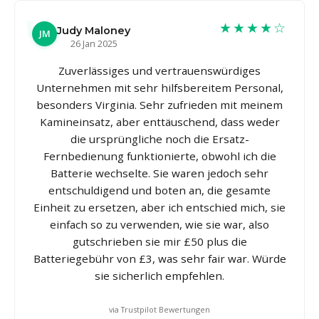
★★★★☆
Judy Maloney
JM
26 Jan 2025
Zuverlässiges und vertrauenswürdiges
Unternehmen mit sehr hilfsbereitem Personal,
besonders Virginia. Sehr zufrieden mit meinem
Kamineinsatz, aber enttäuschend, dass weder
die ursprüngliche noch die Ersatz-
Fernbedienung funktionierte, obwohl ich die
Batterie wechselte. Sie waren jedoch sehr
entschuldigend und boten an, die gesamte
Einheit zu ersetzen, aber ich entschied mich, sie
einfach so zu verwenden, wie sie war, also
gutschrieben sie mir £50 plus die
Batteriegebühr von £3, was sehr fair war. Würde
sie sicherlich empfehlen.
via Trustpilot Bewertungen