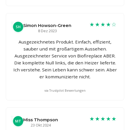
★★★★☆
Simon Howson-Green
SH
8 Dez 2023
Ausgezeichnetes Produkt. Einfach, effizient,
sauber und mit großartigem Aussehen.
Ausgezeichneter Service von Biofireplace ABER.
Die komplette Null links, die den Heizer lieferte.
Ich verstehe. Sein Leben kann schwer sein. Aber
er kommunizierte nicht.
via Trustpilot Bewertungen
★★★★★
Miss Thompson
MT
23 Okt 2024