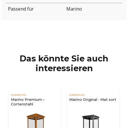
Passend für
Marino
Das könnte Sie auch
interessieren
SUNWOOD
SUNWOOD
 –
Marino Original - Mat sort
Marino Original - Mat G