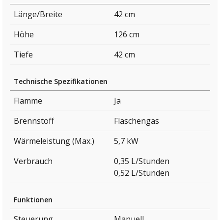
Länge/Breite
42 cm
Höhe
126 cm
Tiefe
42 cm
Technische Spezifikationen
Flamme
Ja
Brennstoff
Flaschengas
Wärmeleistung (Max.)
5,7 kW
Verbrauch
0,35 L/Stunden
0,52 L/Stunden
Funktionen
Steuerung
Manuell