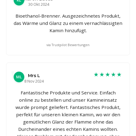
KL
30 Okt 2024
Bioethanol-Brenner. Ausgezeichnetes Produkt,
das Wärme und Glanz zu einem vernachlässigten
Kamin hinzufügt.
via Trustpilot Bewertungen
★★★★★
Mrs L
ML
8 Nov 2024
Fantastische Produkte und Service. Einfach
online zu bestellen und unser Kamineinsatz
wurde prompt geliefert. Fantastisches Produkt,
perfekt für unseren kleinen Kamin, wo wir den
gemütlichen Glanz der Flamme ohne das
Durcheinander eines echten Kamins wollten.