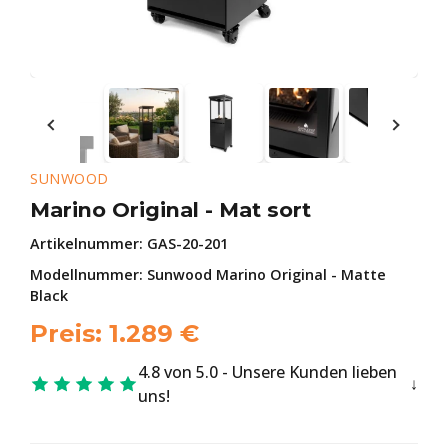
SUNWOOD
Marino Original - Mat sort
Artikelnummer:
GAS-20-201
Modellnummer: Sunwood Marino Original - Matte
Black
Preis:
1.289
€
4.8 von 5.0 - Unsere Kunden lieben
uns!