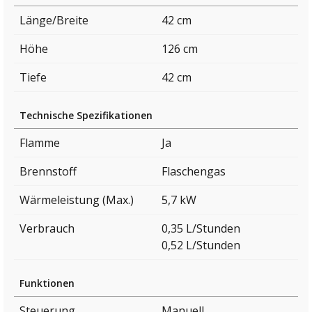
Länge/Breite
42 cm
Höhe
126 cm
Tiefe
42 cm
Technische Spezifikationen
Flamme
Ja
Brennstoff
Flaschengas
Wärmeleistung (Max.)
5,7 kW
Verbrauch
0,35 L/Stunden
0,52 L/Stunden
Funktionen
Steuerung
Manuell