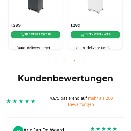
1.289
1.289
IN DEN WARENKORB
IN DEN WARENKORB
{auto_delivery_time}
{auto_delivery_time}
Kundenbewertungen
4.8/5
basierend auf
mehr als 200
★★★★★
Bewertungen
★★★★★
Arie Jan De Waard