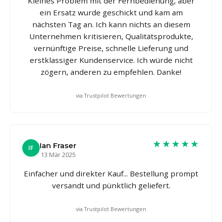
Kleines Problem mit der Fernbedienung, aber
ein Ersatz wurde geschickt und kam am
nächsten Tag an. Ich kann nichts an diesem
Unternehmen kritisieren, Qualitätsprodukte,
vernünftige Preise, schnelle Lieferung und
erstklassiger Kundenservice. Ich würde nicht
zögern, anderen zu empfehlen. Danke!
via Trustpilot Bewertungen
★★★★★
Ian Fraser
IF
13 Mär 2025
Einfacher und direkter Kauf... Bestellung prompt
versandt und pünktlich geliefert.
via Trustpilot Bewertungen