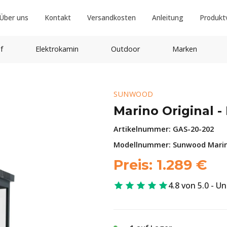
Über uns
Kontakt
Versandkosten
Anleitung
Produkt
f
Elektrokamin
Outdoor
Marken
SUNWOOD
Marino Original -
Artikelnummer:
GAS-20-202
Modellnummer: Sunwood Marino
Preis:
1.289
€
4.8 von 5.0 - U