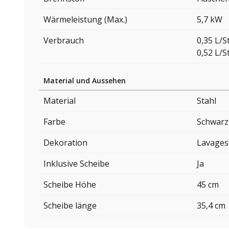
Wärmeleistung (Max.)
5,7 kW
Verbrauch
0,35 L/
0,52 L/
Material und Aussehen
Material
Stahl
Farbe
Schwarz
Dekoration
Lavages
Inklusive Scheibe
Ja
Scheibe Höhe
45 cm
Scheibe länge
35,4 cm