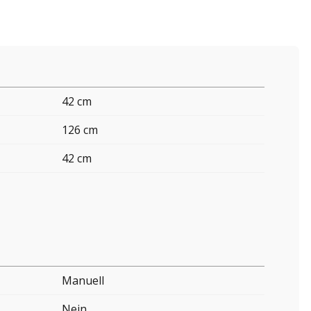
42 cm
126 cm
42 cm
Manuell
Nein