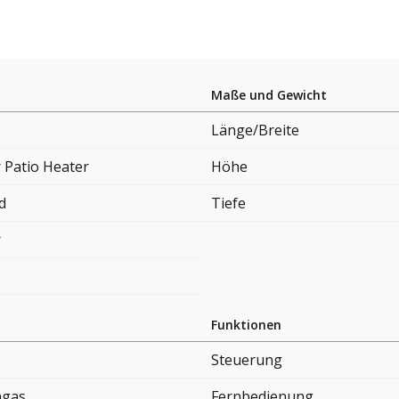
Maße und Gewicht
Länge/Breite
 Patio Heater
Höhe
d
Tiefe
r
Funktionen
Steuerung
ngas
Fernbedienung