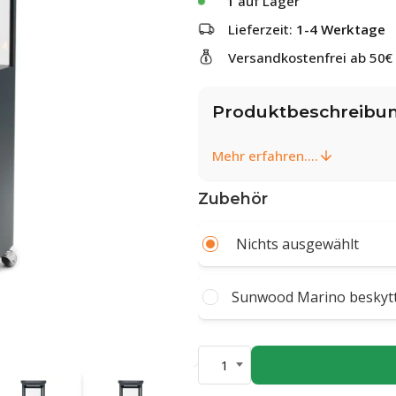
1
auf Lager
Lieferzeit:
1-4 Werktage
Versandkostenfrei ab 50€
Produktbeschreibu
Mehr erfahren....
Zubehör
Nichts ausgewählt
Sunwood Marino beskytt
1