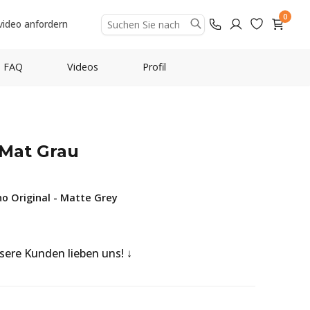
0
video anfordern
FAQ
Videos
Profil
 Mat Grau
 Original - Matte Grey
nsere Kunden lieben uns!