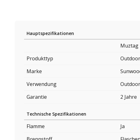
Hauptspezifikationen
Muztag
Produkttyp
Outdoor
Marke
Sunwoo
Verwendung
Outdoo
Garantie
2 Jahre
Technische Spezifikationen
Flamme
Ja
Brennstoff
Flasche