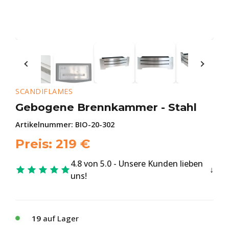
SCANDIFLAMES
Gebogene Brennkammer - Stahl
Artikelnummer:
BIO-20-302
Preis:
219
€
4.8 von 5.0 - Unsere Kunden lieben
uns!
19
auf Lager