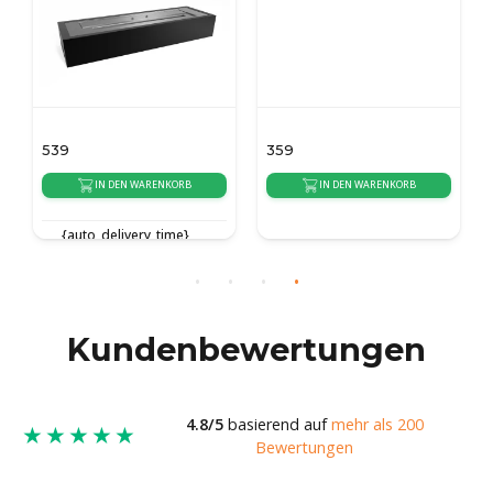
539
359
IN DEN WARENKORB
IN DEN WARENKORB
{auto_delivery_time}
{auto_delivery_time}
Kundenbewertungen
4.8/5
basierend auf
mehr als 200
★★★★★
Bewertungen