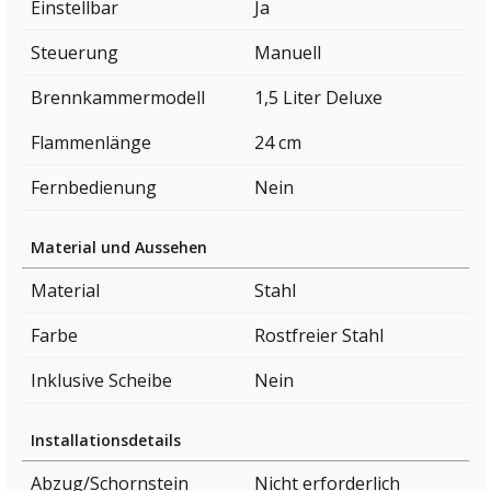
Einstellbar
Ja
Steuerung
Manuell
Brennkammermodell
1,5 Liter Deluxe
Flammenlänge
24 cm
Fernbedienung
Nein
Material und Aussehen
Material
Stahl
Farbe
Rostfreier Stahl
Inklusive Scheibe
Nein
Installationsdetails
Abzug/Schornstein
Nicht erforderlich