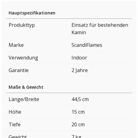
Hauptspezifikationen
Produkttyp
Einsatz für bestehenden
Kamin
Marke
ScandiFlames
Verwendung
Indoor
Garantie
2 Jahre
Maße & Gewicht
Länge/Breite
44,5 cm
Höhe
15 cm
Tiefe
20 cm
Gewicht
7 kg