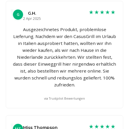
★★★★★
G.H.
G
2 Apr 2025
Ausgezeichnetes Produkt, problemlose
Lieferung. Nachdem wir den CasusGrill im Urlaub
in Italien ausprobiert hatten, wollten wir ihn
wieder kaufen, als wir nach Hause in die
Niederlande zurückkehrten. Wir stellten fest,
dass dieser Einweggrill hier nirgendwo erhältlich
ist, also bestellten wir mehrere online. Sie
wurden schnell und reibungslos geliefert. 100%
zufrieden.
via Trustpilot Bewertungen
★★★★★
Miss Thompson
MT