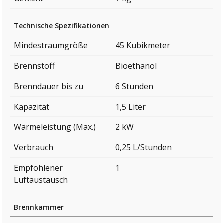
Technische Spezifikationen
Mindestraumgröße
45 Kubikmeter
Brennstoff
Bioethanol
Brenndauer bis zu
6 Stunden
Kapazität
1,5 Liter
Wärmeleistung (Max.)
2 kW
Verbrauch
0,25 L/Stunden
Empfohlener
1
Luftaustausch
Brennkammer